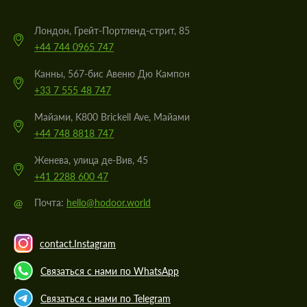
Лондон, Грейт-Портленд-стрит, 85
+44 744 0965 747
Канны, 567-бис Авеню Дю Кампон
+33 7 555 48 747
Майами, K800 Brickell Ave, Майами
+44 748 8818 747
Женева, улица де-Вив, 45
+41 2288 600 47
@
Почта:
hello@hodoor.world
contact.Instagram
Связаться с нами по WhatsApp
Связаться с нами по Telegram