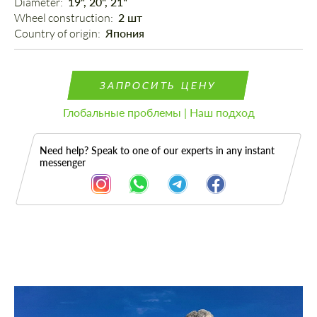
Diameter: 
19", 20", 21"
Wheel construction: 
2 шт
Country of origin: 
Япония
ЗАПРОСИТЬ ЦЕНУ
Глобальные проблемы | Наш подход
Need help? Speak to one of our experts in any instant
messenger