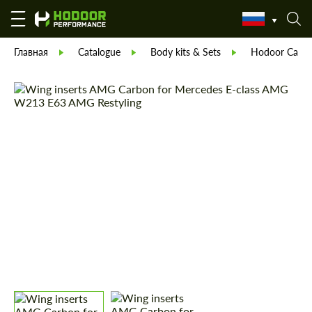
Главная
Catalogue
Body kits & Sets
Hodoor Carbo