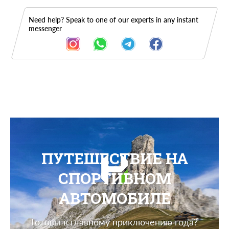
Need help? Speak to one of our experts in any instant
messenger
ПУТЕШЕСТВИЕ НА
СПОРТИВНОМ
АВТОМОБИЛЕ
Готовы к главному приключению года?