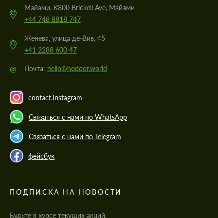
Майами, K800 Brickell Ave, Майами
+44 748 8818 747
Женева, улица де-Вив, 45
+41 2288 600 47
@
Почта:
hello@hodoor.world
contact.Instagram
Связаться с нами по WhatsApp
Связаться с нами по Telegram
фейсбук
ПОДПИСКА НА НОВОСТИ
Будьте в курсе текущих акций,