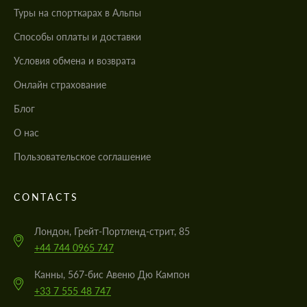
Туры на спорткарах в Альпы
Cпособы оплаты и доставки
Условия обмена и возврата
Онлайн страхование
Блог
О нас
Пользовательское соглашение
CONTACTS
Лондон, Грейт-Портленд-стрит, 85
+44 744 0965 747
Канны, 567-бис Авеню Дю Кампон
+33 7 555 48 747