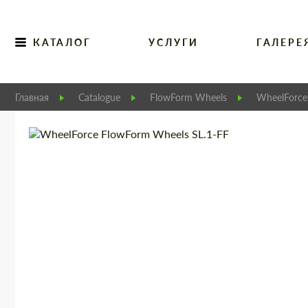
КАТАЛОГ
УСЛУГИ
ГАЛЕРЕ
Главная
Catalogue
FlowForm Wheels
WheelForce