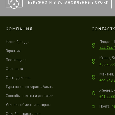
БЕРЕЖНО И В УСТАНОВЛЕННЫЕ СРОКИ
КОМПАНИЯ
CONTACT
Наши бренды
Лондон, 
+44 744 
Гарантия
Канны, 5
Поставщики
+33 7 55
Франшиза
Майами, 
Стать дилеров
+44 748 
Туры на спорткарах в Альпы
Женева, 
Cпособы оплаты и доставки
+41 2288
Условия обмена и возврата
@
Почта:
he
Онлайн страхование