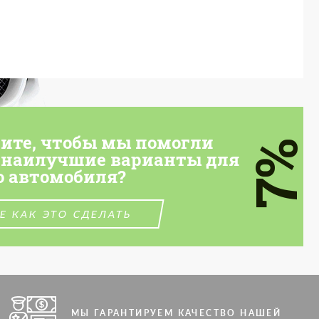
тите, чтобы мы помогли
7%
 наилучшие варианты для
о автомобиля?
Е КАК ЭТО СДЕЛАТЬ
МЫ ГАРАНТИРУЕМ КАЧЕСТВО НАШЕЙ