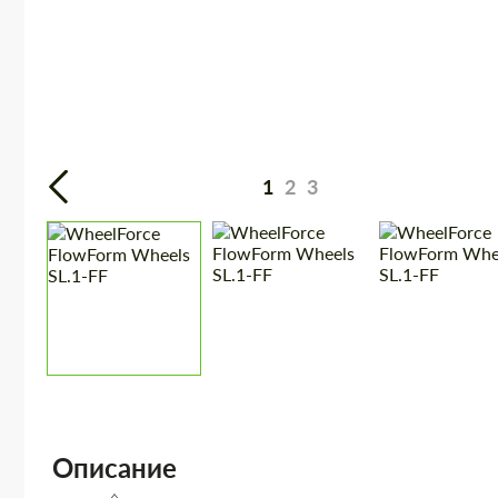
1
2
3
Описание