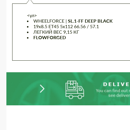
<ул>
WHEELFORCE |
SL.1-FF DEEP BLACK
19x8.5 ET45 5x112 66.56 / 57.1
ЛЕГКИЙ ВЕС 9,15 КГ
FLOWFORGED