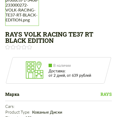
RAYS VOLK RACING TE37 RT
BLACK EDITION
В наличии
Доставка:
от 2 дней, от 639 рублей
Марка
RAYS
Cars: 
Product Type: 
Кованые Диски