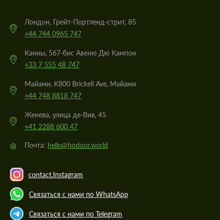
Лондон, Грейт-Портленд-стрит, 85
+44 744 0965 747
Канны, 567-бис Авеню Дю Кампон
+33 7 555 48 747
Майами, K800 Brickell Ave, Майами
+44 748 8818 747
Женева, улица де-Вив, 45
+41 2288 600 47
@
Почта:
hello@hodoor.world
contact.Instagram
Связаться с нами по WhatsApp
Связаться с нами по Telegram