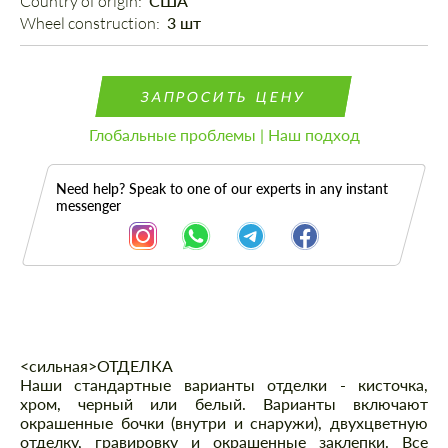
Country of origin: 
США
Wheel construction: 
3 шт
ЗАПРОСИТЬ ЦЕНУ
Глобальные проблемы | Наш подход
Need help? Speak to one of our experts in any instant
messenger
Описание
<сильная>ОТДЕЛКА
Наши стандартные варианты отделки - кисточка,
хром, черный или белый. Варианты включают
окрашенные бочки (внутри и снаружи), двухцветную
отделку, гравировку и окрашенные заклепки. Все