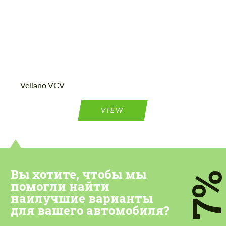
Vellano VCV
VIEW
Вы хотите, чтобы мы
7
помогли найти
наилучшие варианты
для вашего автомобиля?