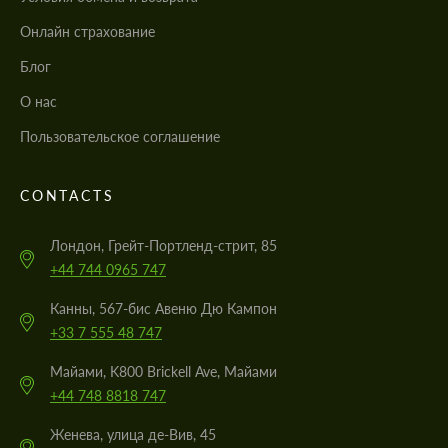
Онлайн страхование
Блог
О нас
Пользовательское соглашение
CONTACTS
Лондон, Грейт-Портленд-стрит, 85
+44 744 0965 747
Канны, 567-бис Авеню Дю Кампон
+33 7 555 48 747
Майами, K800 Brickell Ave, Майами
+44 748 8818 747
Женева, улица де-Вив, 45