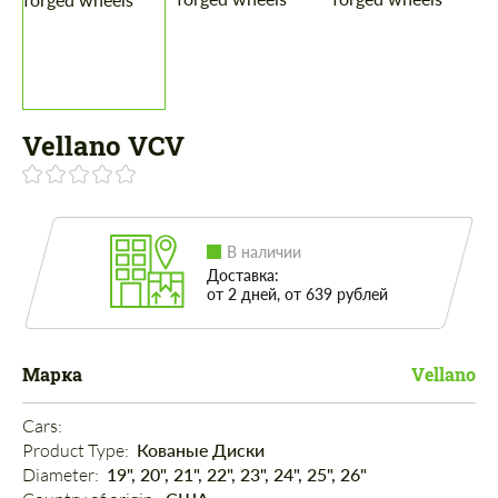
Vellano VCV
В наличии
Доставка:
от 2 дней, от 639 рублей
Марка
Vellano
Cars: 
Product Type: 
Кованые Диски
Diameter: 
19", 20", 21", 22", 23", 24", 25", 26"