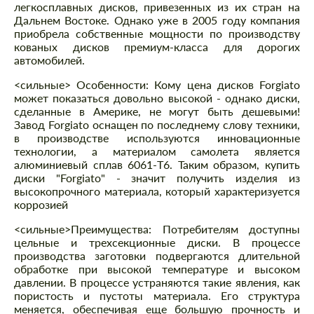
легкосплавных дисков, привезенных из их стран на
Дальнем Востоке. Однако уже в 2005 году компания
приобрела собственные мощности по производству
кованых дисков премиум-класса для дорогих
автомобилей.
<сильные> Особенности: Кому цена дисков Forgiato
может показаться довольно высокой - однако диски,
сделанные в Америке, не могут быть дешевыми!
Завод Forgiato оснащен по последнему слову техники,
в производстве используются инновационные
технологии, а материалом самолета является
алюминиевый сплав 6061-T6. Таким образом, купить
диски "Forgiato" - значит получить изделия из
высокопрочного материала, который характеризуется
коррозией
<сильные>Преимущества:
Потребителям доступны
цельные и трехсекционные диски. В процессе
производства заготовки подвергаются длительной
обработке при высокой температуре и высоком
давлении. В процессе устраняются такие явления, как
пористость и пустоты материала. Его структура
меняется, обеспечивая еще большую прочность и