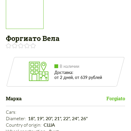
Форгиато Вела
В наличии
Доставка:
от 2 дней, от 639 рублей
Марка
Forgiato
Cars: 
Diameter: 
18", 19", 20", 21", 22", 24", 26"
Country of origin: 
США