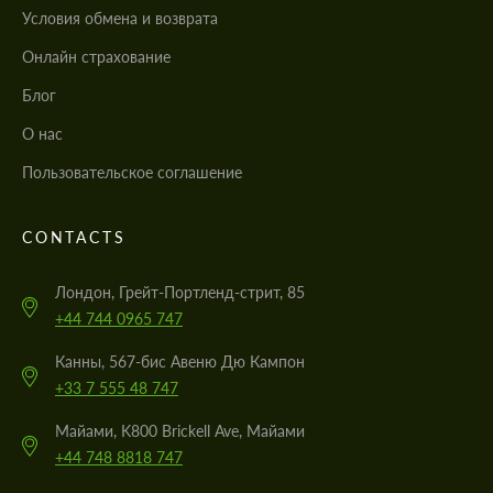
Условия обмена и возврата
Онлайн страхование
Блог
О нас
Пользовательское соглашение
CONTACTS
Лондон, Грейт-Портленд-стрит, 85
+44 744 0965 747
Канны, 567-бис Авеню Дю Кампон
+33 7 555 48 747
Майами, K800 Brickell Ave, Майами
+44 748 8818 747