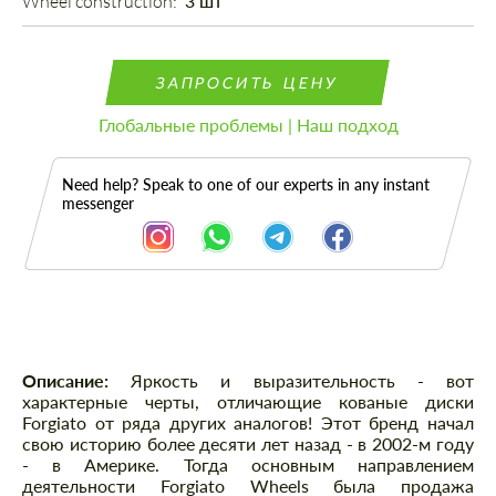
Wheel construction: 
3 шт
ЗАПРОСИТЬ ЦЕНУ
Глобальные проблемы | Наш подход
Need help? Speak to one of our experts in any instant
messenger
Описание
Описание:
Яркость и выразительность - вот
характерные черты, отличающие кованые диски
Forgiato от ряда других аналогов! Этот бренд начал
свою историю более десяти лет назад - в 2002-м году
- в Америке. Тогда основным направлением
деятельности Forgiato Wheels была продажа