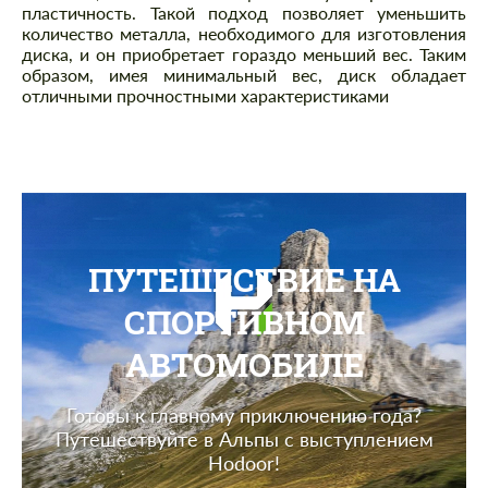
пластичность. Такой подход позволяет уменьшить
количество металла, необходимого для изготовления
диска, и он приобретает гораздо меньший вес. Таким
образом, имея минимальный вес, диск обладает
отличными прочностными характеристиками
ПУТЕШЕСТВИЕ НА
СПОРТИВНОМ
АВТОМОБИЛЕ
Готовы к главному приключению года?
Путешествуйте в Альпы с выступлением
Hodoor!