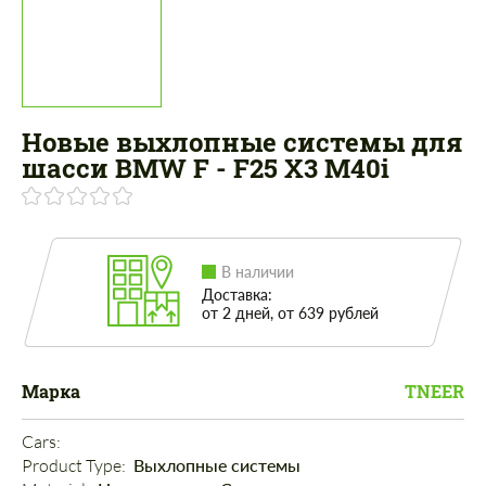
Новые выхлопные системы для
шасси BMW F - F25 X3 M40i
В наличии
Доставка:
от 2 дней, от 639 рублей
Марка
TNEER
Cars: 
Product Type: 
Выхлопные системы