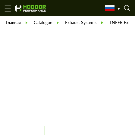
Главная
Catalogue
Exhaust Systems
TNEER Exhau