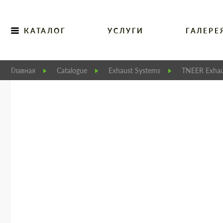
КАТАЛОГ
УСЛУГИ
ГАЛЕРЕ
Главная
Catalogue
Exhaust Systems
TNEER Exhau