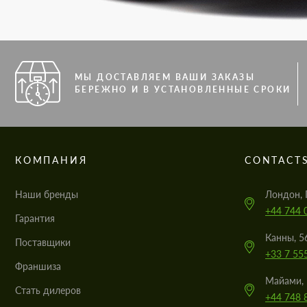
МЫ ДОСТАВЛЯЕМ ВАШИ ЗАКАЗЫ
БЕРЕЖНО И В УСТАНОВЛЕННЫЕ СРОКИ
КОМПАНИЯ
CONTACT
Наши бренды
Лондон, 
+44 744 
Гарантия
Канны, 5
Поставщики
+33 7 55
Франшиза
Майами, 
Стать дилеров
+44 748 