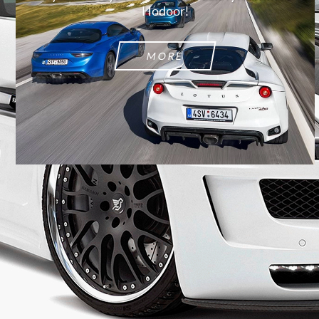
Hodoor!
MORE