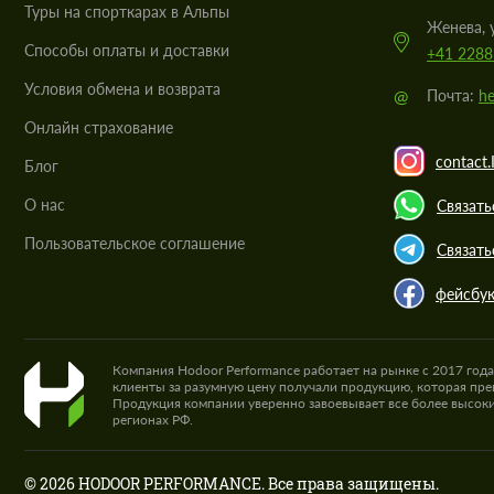
Туры на спорткарах в Альпы
Женева, 
Cпособы оплаты и доставки
+41 2288
Условия обмена и возврата
@
Почта:
he
Онлайн страхование
contact.
Блог
О нас
Связать
Пользовательское соглашение
Связать
фейсбу
Компания Hodoor Performance работает на рынке с 2017 год
клиенты за разумную цену получали продукцию, которая пре
Продукция компании уверенно завоевывает все более высоки
регионах РФ.
© 2026 HODOOR PERFORMANCE. Все права защищены.