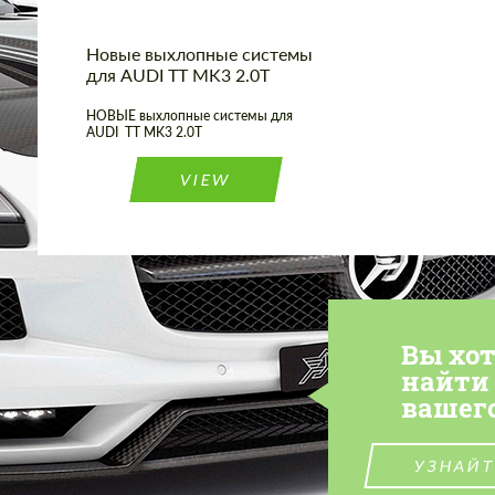
Новые выхлопные системы
для AUDI TT MK3 2.0T
НОВЫЕ выхлопные системы для
AUDI TT MK3 2.0T
VIEW
Вы хо
найти
вашег
УЗНАЙТ