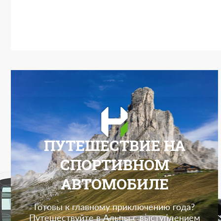
ПУТЕШЕСТВИЕ НА
СПОРТИВНОМ
АВТОМОБИЛЕ
Готовы к главному приключению года?
Путешествуйте в Альпы с выступлением