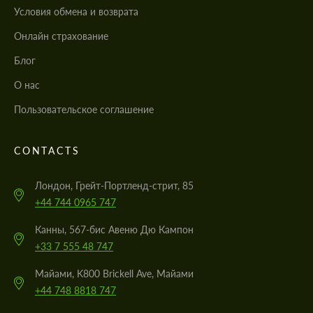
Условия обмена и возврата
Онлайн страхование
Блог
О нас
Пользовательское соглашение
CONTACTS
Лондон, Грейт-Портленд-стрит, 85
+44 744 0965 747
Канны, 567-бис Авеню Дю Кампон
+33 7 555 48 747
Майами, K800 Brickell Ave, Майами
+44 748 8818 747