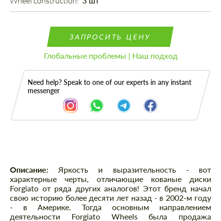
Wheel construction: 
3 шт
ЗАПРОСИТЬ ЦЕНУ
Глобальные проблемы | Наш подход
Need help? Speak to one of our experts in any instant
messenger
Описание
Описание:
Яркость и выразительность - вот
характерные черты, отличающие кованые диски
Forgiato от ряда других аналогов! Этот бренд начал
свою историю более десяти лет назад - в 2002-м году
- в Америке. Тогда основным направлением
деятельности Forgiato Wheels была продажа