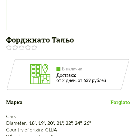
Форджиато Тальо
В наличии
Доставка:
от 2 дней, от 639 рублей
Марка
Forgiato
Cars: 
Diameter: 
18", 19", 20", 21", 22", 24", 26"
Country of origin: 
США