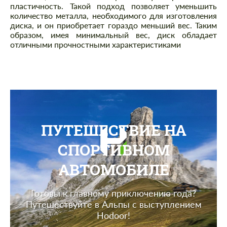
пластичность. Такой подход позволяет уменьшить
количество металла, необходимого для изготовления
диска, и он приобретает гораздо меньший вес. Таким
образом, имея минимальный вес, диск обладает
отличными прочностными характеристиками
ПУТЕШЕСТВИЕ НА
СПОРТИВНОМ
АВТОМОБИЛЕ
Готовы к главному приключению года?
Путешествуйте в Альпы с выступлением
Hodoor!