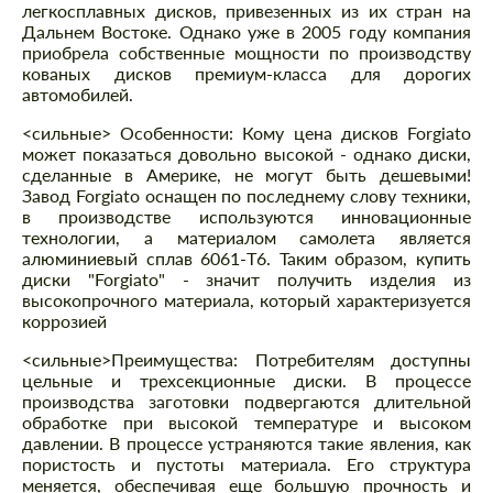
легкосплавных дисков, привезенных из их стран на
Дальнем Востоке. Однако уже в 2005 году компания
приобрела собственные мощности по производству
кованых дисков премиум-класса для дорогих
автомобилей.
<сильные> Особенности: Кому цена дисков Forgiato
может показаться довольно высокой - однако диски,
сделанные в Америке, не могут быть дешевыми!
Завод Forgiato оснащен по последнему слову техники,
в производстве используются инновационные
технологии, а материалом самолета является
алюминиевый сплав 6061-T6. Таким образом, купить
диски "Forgiato" - значит получить изделия из
высокопрочного материала, который характеризуется
коррозией
<сильные>Преимущества:
Потребителям доступны
цельные и трехсекционные диски. В процессе
производства заготовки подвергаются длительной
обработке при высокой температуре и высоком
давлении. В процессе устраняются такие явления, как
пористость и пустоты материала. Его структура
меняется, обеспечивая еще большую прочность и