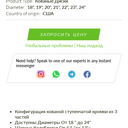
Product Type: 
Кованые Диски
Diameter: 
18", 19", 20", 21", 22", 23", 24"
Country of origin: 
США
ЗАПРОСИТЬ ЦЕНУ
Глобальные проблемы | Наш подход
Need help? Speak to one of our experts in any instant
messenger
Описание
Конфигурация кованой ступенчатой кромки из 3
частей
Доступны Диаметры От 18 " до 24"
Ширина Колеблется От 4,5 "до 13"+