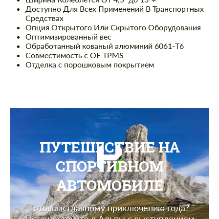
Доступно Для Всех Применений В Транспортных
Средствах
Опция Открытого Или Скрытого Оборудования
Оптимизированный вес
Обработанный кованый алюминий 6061-T6
Совместимость с OE TPMS
Отделка с порошковым покрытием
ПУТЕШЕСТВИЕ НА
СПОРТИВНОМ
АВТОМОБИЛЕ
Готовы к главному приключению года?
Путешествуйте в Альпы с выступлением