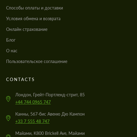
Cпособы оплаты и доставки
Условия обмена и возврата
Онлайн страхование
Блог
О нас
Пользовательское соглашение
CONTACTS
Лондон, Грейт-Портленд-стрит, 85
+44 744 0965 747
Канны, 567-бис Авеню Дю Кампон
+33 7 555 48 747
Майами, K800 Brickell Ave, Майами