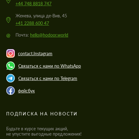
+44 748 8818 747
Женева, улица де-Вив, 45
+41 2288 600 47
@
Почта:
hello@hodoor.world
contact.Instagram
Связаться с нами по WhatsApp
Связаться с нами по Telegram
фейсбук
ПОДПИСКА НА НОВОСТИ
Будьте в курсе текущих акций,
не упустите выгодные предложения!