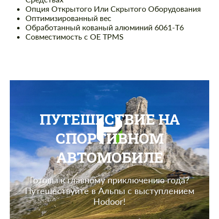
Опция Открытого Или Скрытого Оборудования
Оптимизированный вес
Обработанный кованый алюминий 6061-T6
Совместимость с OE TPMS
ПУТЕШЕСТВИЕ НА
СПОРТИВНОМ
АВТОМОБИЛЕ
Готовы к главному приключению года?
Путешествуйте в Альпы с выступлением
Hodoor!