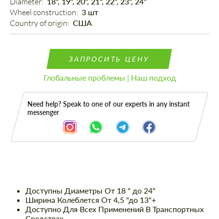
Diameter: 
18", 19", 20", 21", 22", 23", 24"
Wheel construction: 
3 шт
Country of origin: 
США
ЗАПРОСИТЬ ЦЕНУ
Глобальные проблемы | Наш подход
Need help? Speak to one of our experts in any instant
messenger
Описание
Доступны Диаметры От 18 " до 24"
Ширина Колеблется От 4,5 "до 13"+
Доступно Для Всех Применений В Транспортных
Средствах