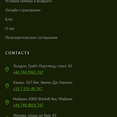
Условия обмена и возврата
Онлайн страхование
Блог
О нас
Пользовательское соглашение
CONTACTS
Лондон, Грейт-Портленд-стрит, 85
+44 744 0965 747
Канны, 567-бис Авеню Дю Кампон
+33 7 555 48 747
Майами, K800 Brickell Ave, Майами
+44 748 8818 747
Женева, улица де-Вив, 45