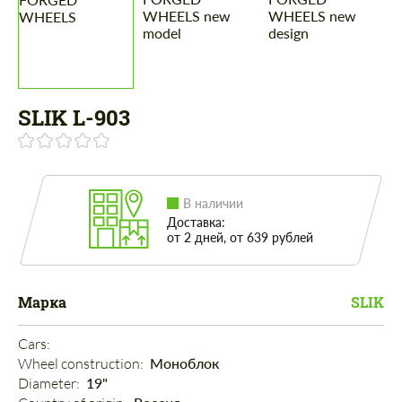
SLIK L-903
В наличии
Доставка:
от 2 дней, от 639 рублей
Марка
SLIK
Cars: 
Wheel construction: 
Моноблок
Diameter: 
19"