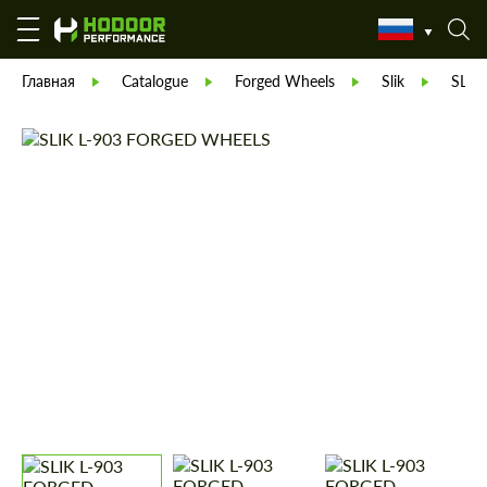
Главная
Catalogue
Forged Wheels
Slik
SLIK