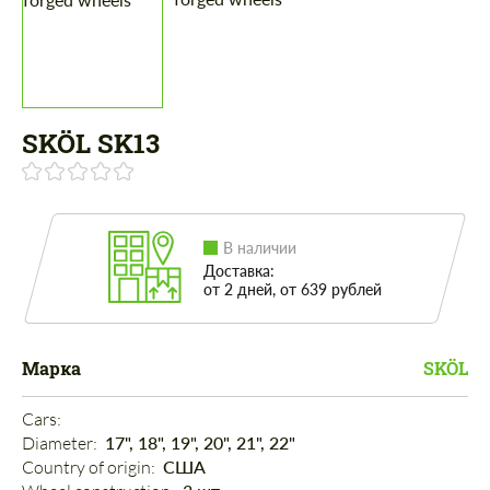
SKÖL SK13
В наличии
Доставка:
от 2 дней, от 639 рублей
Марка
SKÖL
Cars: 
Diameter: 
17", 18", 19", 20", 21", 22"
Country of origin: 
США