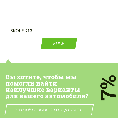
SKÖL SK13
Cогласиться на обработку
Cогласиться на обработку
персональных данных
персональных данных
VIEW
СВЯЖИТЕСЬ СО МНОЙ
СВЯЖИТЕСЬ СО МНОЙ
Мы говорим на вашем языке
Мы говорим на вашем языке
Вы хотите, чтобы мы
7
помогли найти
наилучшие варианты
для вашего автомобиля?
УЗНАЙТЕ КАК ЭТО СДЕЛАТЬ