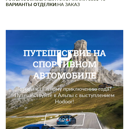
ВАРИАНТЫ ОТДЕЛКИ:
НА ЗАКАЗ
ПУТЕШЕСТВИЕ НА
СПОРТИВНОМ
АВТОМОБИЛЕ
Готовы к главному приключению года?
Путешествуйте в Альпы с выступлением
Hodoor!
MORE