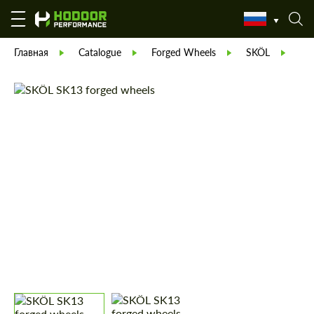
Главная
Catalogue
Forged Wheels
SKÖL
SK