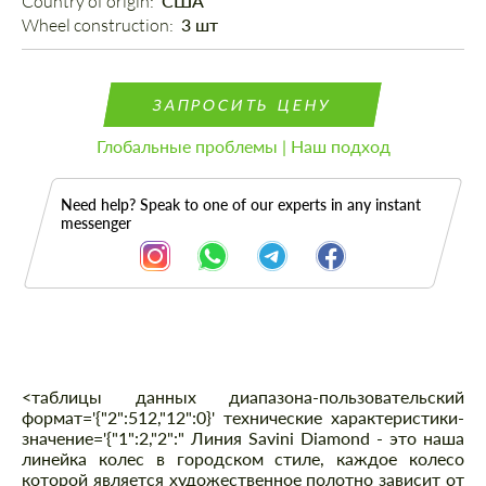
Country of origin: 
США
Wheel construction: 
3 шт
ЗАПРОСИТЬ ЦЕНУ
Глобальные проблемы | Наш подход
Need help? Speak to one of our experts in any instant
messenger
Описание
<таблицы данных диапазона-пользовательский
формат='{"2":512,"12":0}' технические характеристики-
значение='{"1":2,"2":" Линия Savini Diamond - это наша
линейка колес в городском стиле, каждое колесо
которой является художественное полотно зависит от