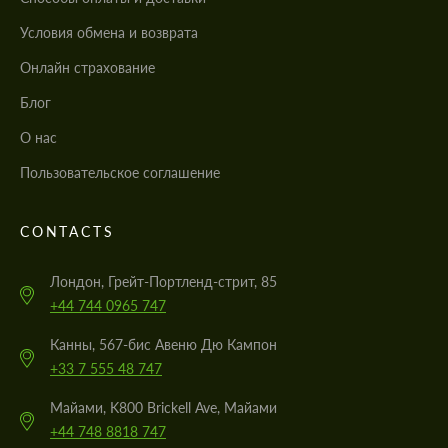
Условия обмена и возврата
Онлайн страхование
Блог
О нас
Пользовательское соглашение
CONTACTS
Лондон, Грейт-Портленд-стрит, 85
+44 744 0965 747
Канны, 567-бис Авеню Дю Кампон
+33 7 555 48 747
Майами, K800 Brickell Ave, Майами
+44 748 8818 747