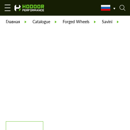
Главная
Catalogue
Forged Wheels
Savini
Са