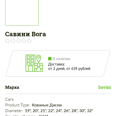
Савини Вога
В наличии
Доставка:
от 2 дней, от 639 рублей
Марка
Savini
Cars: 
Product Type: 
Кованые Диски
Diameter: 
19", 20", 21", 22", 24", 26", 28", 30", 32"