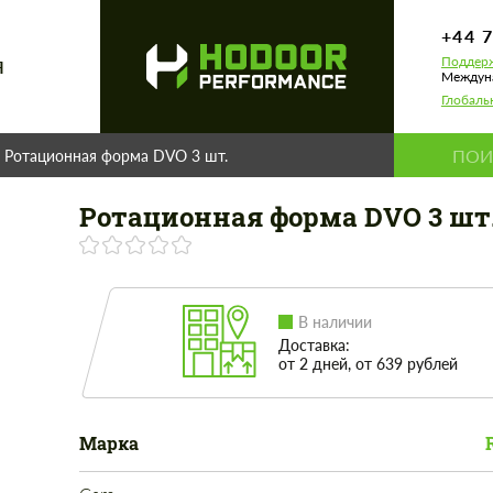
+44 
Поддерж
Я
Междуна
Глобаль
Ротационная форма DVO 3 шт.
Ротационная форма DVO 3 шт
В наличии
Доставка:
от 2 дней, от 639 рублей
Марка