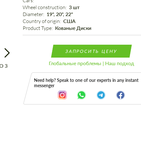
Cars: 
Wheel construction: 
3 шт
Diameter: 
19", 20", 22"
Country of origin: 
США
Product Type: 
Кованые Диски
ЗАПРОСИТЬ ЦЕНУ
Глобальные проблемы | Наш подход
Need help? Speak to one of our experts in any instant
messenger