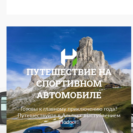
ПУТЕШЕСТВИЕ НА
СПОРТИВНОМ
АВТОМОБИЛЕ
Готовы к главному приключению года?
Путешествуйте в Альпы с выступлением
Hodoor!