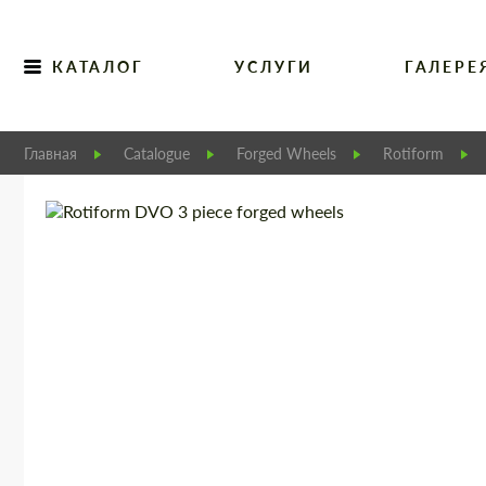
КАТАЛОГ
УСЛУГИ
ГАЛЕРЕ
Главная
Catalogue
Forged Wheels
Rotiform