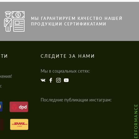
МЫ ГАРАНТИРУЕМ КАЧЕСТВО НАШЕЙ
ПРОДУКЦИИ СЕРТИФИКАТАМИ
СТИ
СЛЕДИТЕ ЗА НАМИ
Мы в социальных сетях:
жения!
:
Последние публикации инстаграм:
@HODOOR.PERFORMANCE