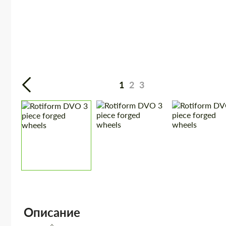
1
2
3
Описание