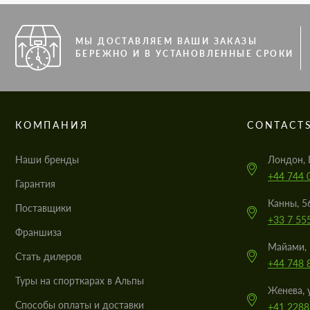
МЫ ДОСТАВЛЯЕМ ВАШИ ЗАКАЗЫ
БЕРЕЖНО И В УСТАНОВЛЕННЫЕ СРОКИ
КОМПАНИЯ
CONTACT
Наши бренды
Лондон, 
+44 744 
Гарантия
Канны, 5
Поставщики
+33 7 55
Франшиза
Майами, 
Стать дилеров
+44 748 
Туры на спорткарах в Альпы
Женева, 
Cпособы оплаты и доставки
+41 2288