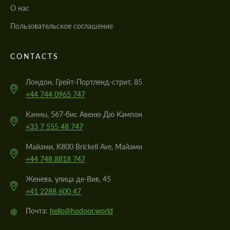
О нас
Пользовательское соглашение
CONTACTS
Лондон, Грейт-Портленд-стрит, 85
+44 744 0965 747
Канны, 567-бис Авеню Дю Кампон
+33 7 555 48 747
Майами, K800 Brickell Ave, Майами
+44 748 8818 747
Женева, улица де-Вив, 45
+41 2288 600 47
@
Почта:
hello@hodoor.world