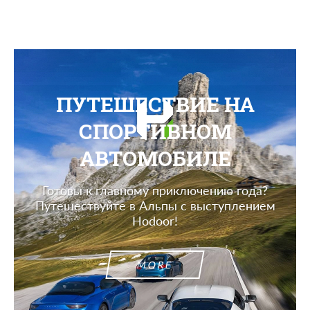
ПУТЕШЕСТВИЕ НА
СПОРТИВНОМ
АВТОМОБИЛЕ
Готовы к главному приключению года?
Путешествуйте в Альпы с выступлением
Hodoor!
MORE