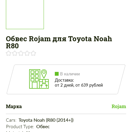
Обвес Rojam для Toyota Noah
R80
В наличии
Доставка:
от 2 дней, от 639 рублей
Марка
Rojam
Cars: 
Toyota Noah (R80 (2014+))
Product Type: 
Обвес