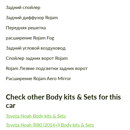
Задний спойлер
Задний диффузор Rojam
Передняя решетка
расширение Rojam Fog
Задний угловой воздуховод
Спойлер задних ворот Rojam
Rojam Лезвие подсветки задних ворот
Расширение Rojam Aero Mirror
Check other Body kits & Sets for this
car
Toyota Noah Body kits & Sets
Toyota Noah (R80 (2014+)) Body kits & Sets