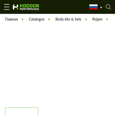
Главная
Catalogue
Body kits & Sets
Rojam