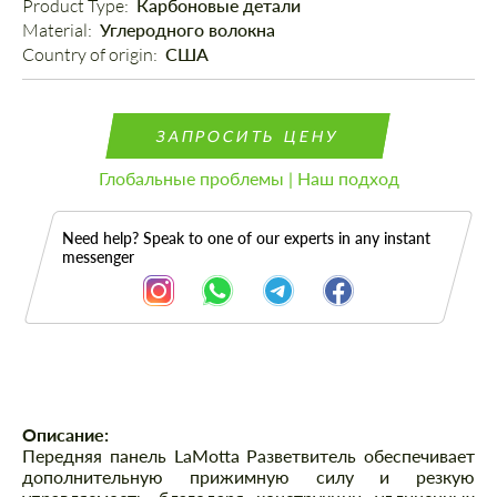
Product Type: 
Карбоновые детали
Material: 
Углеродного волокна
Country of origin: 
США
ЗАПРОСИТЬ ЦЕНУ
Глобальные проблемы | Наш подход
Need help? Speak to one of our experts in any instant
messenger
Описание
Описание:
Передняя панель LaMotta Разветвитель обеспечивает
дополнительную прижимную силу и резкую