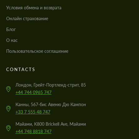
Условия обмена и возврата
Онлайн страхование
Блог
О нас
Пользовательское соглашение
CONTACTS
Лондон, Грейт-Портленд-стрит, 85
+44 744 0965 747
Канны, 567-бис Авеню Дю Кампон
+33 7 555 48 747
Майами, K800 Brickell Ave, Майами
+44 748 8818 747