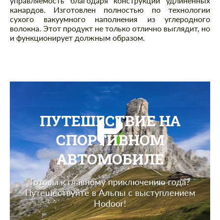
управляемость благодаря конструкции удлиненных
канардов. Изготовлен полностью по технологии
сухого вакуумного наполнения из углеродного
волокна. Этот продукт не только отлично выглядит, но
и функционирует должным образом.
ПУТЕШЕСТВИЕ НА
СПОРТИВНОМ
АВТОМОБИЛЕ
Готовы к главному приключению года?
Путешествуйте в Альпы с выступлением
Hodoor!