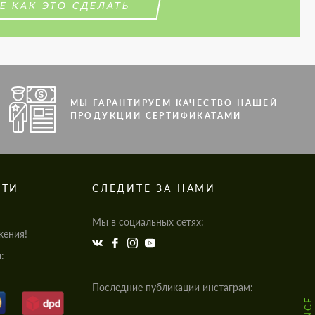
Е КАК ЭТО СДЕЛАТЬ
МЫ ГАРАНТИРУЕМ КАЧЕСТВО НАШЕЙ
ПРОДУКЦИИ СЕРТИФИКАТАМИ
СТИ
СЛЕДИТЕ ЗА НАМИ
Мы в социальных сетях:
жения!
:
Последние публикации инстаграм: