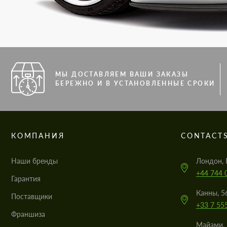
МЫ ДОСТАВЛЯЕМ ВАШИ ЗАКАЗЫ
БЕРЕЖНО И В УСТАНОВЛЕННЫЕ СРОКИ
КОМПАНИЯ
CONTACT
Наши бренды
Лондон, 
+44 744 
Гарантия
Канны, 5
Поставщики
+33 7 55
Франшиза
Майами, 