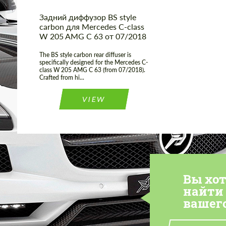
Задний диффузор BS style
carbon для Mercedes C-class
W 205 AMG C 63 от 07/2018
The BS style carbon rear diffuser is
specifically designed for the Mercedes C-
class W 205 AMG C 63 (from 07/2018).
Crafted from hi...
VIEW
Вы хо
найти
вашег