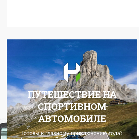
ПУТЕШЕСТВИЕ НА
СПОРТИВНОМ
АВТОМОБИЛЕ
Готовы к главному приключению года?