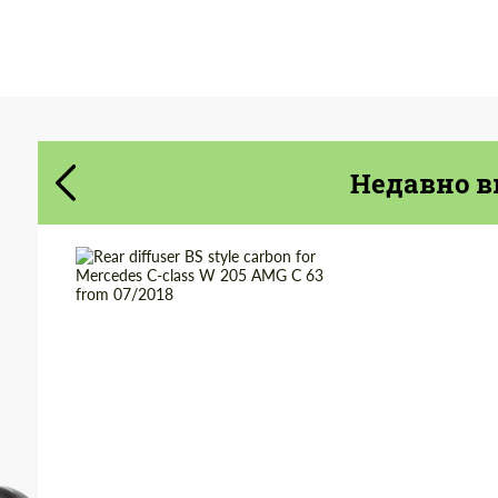
Cогласиться на обработку
Cогласиться на обработку
персональных данных
персональных данных
СВЯЖИТЕСЬ СО МНОЙ
Недавно в
СВЯЖИТЕСЬ СО МНОЙ
Мы говорим на вашем языке
Мы говорим на вашем языке