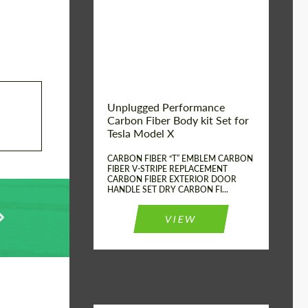
Country of origin:
США
Unplugged Performance
Carbon Fiber Body kit Set for
Tesla Model X
CARBON FIBER “T” EMBLEM CARBON
FIBER V-STRIPE REPLACEMENT
CARBON FIBER EXTERIOR DOOR
HANDLE SET DRY CARBON FI...
VIEW