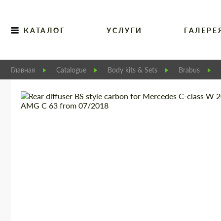
КАТАЛОГ
УСЛУГИ
ГАЛЕРЕ
Главная
Catalogue
Body kits & Sets
Brabus