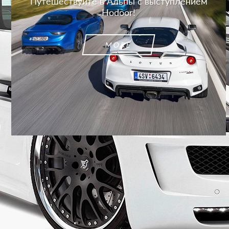
Путешествуйте в Альпы с выступлением
Hodoor!
MORE