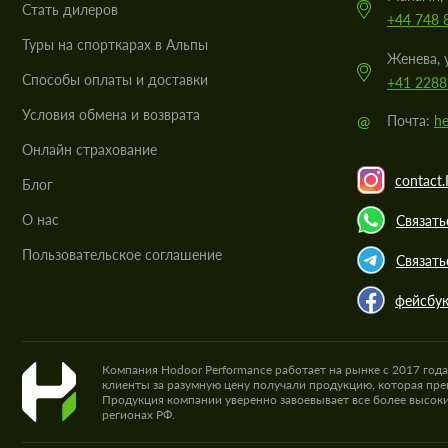
Стать дилеров
+44 748 
Туры на спорткарах в Альпы
Женева, 
Cпособы оплаты и доставки
+41 2288
Условия обмена и возврата
@
Почта:
he
Онлайн страхование
contact.
Блог
О нас
Связать
Пользовательское соглашение
Связать
фейсбу
Компания Hodoor Performance работает на рынке с 2017 год
клиенты за разумную цену получали продукцию, которая пре
Продукция компании уверенно завоевывает все более высоки
регионах РФ.