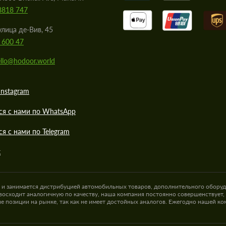
8818 747
улица де-Вив, 45
 600 47
llo@hodoor.world
Instagram
ся с нами по WhatsApp
ся с нами по Telegram
к
а и занимается дистрибуцией автомобильных товаров, дополнительного оборуд
восходит аналогичную по качеству, наша компания постоянно совершенствует,
е позиции на рынке, так как не имеет достойных аналогов. Ежегодно нашей к