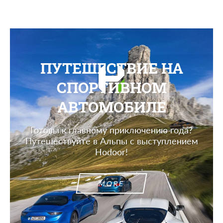
ПУТЕШЕСТВИЕ НА
СПОРТИВНОМ
АВТОМОБИЛЕ
Готовы к главному приключению года?
Путешествуйте в Альпы с выступлением
Hodoor!
MORE