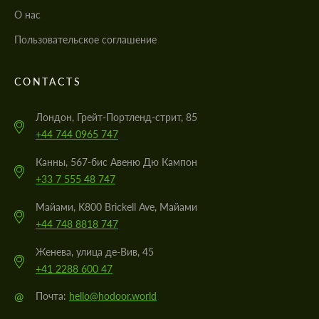
О нас
Пользовательское соглашение
CONTACTS
Лондон, Грейт-Портленд-стрит, 85
+44 744 0965 747
Канны, 567-бис Авеню Дю Кампон
+33 7 555 48 747
Майами, K800 Brickell Ave, Майами
+44 748 8818 747
Женева, улица де-Вив, 45
+41 2288 600 47
@
Почта:
hello@hodoor.world