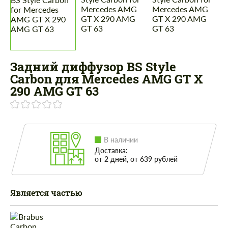
Задний диффузор BS Style
Carbon для Mercedes AMG GT X
290 AMG GT 63
В наличии
Доставка:
от 2 дней, от 639 рублей
Является частью