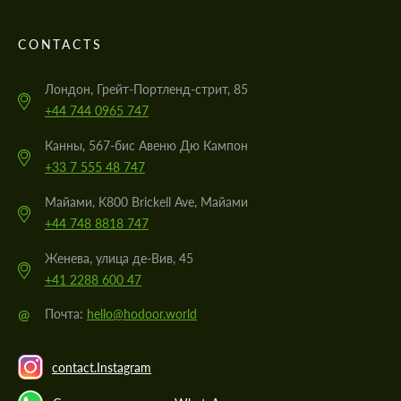
CONTACTS
Лондон, Грейт-Портленд-стрит, 85
+44 744 0965 747
Канны, 567-бис Авеню Дю Кампон
+33 7 555 48 747
Майами, K800 Brickell Ave, Майами
+44 748 8818 747
Женева, улица де-Вив, 45
+41 2288 600 47
@
Почта:
hello@hodoor.world
contact.Instagram