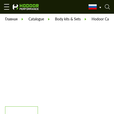
Главная
Catalogue
Body kits & Sets
Hodoor Carbo