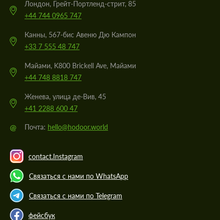
Лондон, Грейт-Портленд-стрит, 85
+44 744 0965 747
Канны, 567-бис Авеню Дю Кампон
+33 7 555 48 747
Майами, K800 Brickell Ave, Майами
+44 748 8818 747
Женева, улица де-Вив, 45
+41 2288 600 47
@
Почта:
hello@hodoor.world
contact.Instagram
Связаться с нами по WhatsApp
Связаться с нами по Telegram
фейсбук