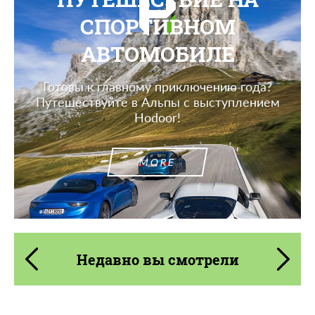
СПОРТИВНОМ
АВТОМОБИЛЕ
Готовы к главному приключению года?
Путешествуйте в Альпы с выступлением
Hodoor!
MORE
Недавно вы смотрели