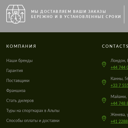
МЫ ДОСТАВЛЯЕМ ВАШИ ЗАКАЗЫ
БЕРЕЖНО И В УСТАНОВЛЕННЫЕ СРОКИ
КОМПАНИЯ
CONTACT
Наши бренды
Лондон, 
+44 744 
Гарантия
Канны, 5
Поставщики
+33 7 55
Франшиза
Майами, 
Стать дилеров
+44 748 
Туры на спорткарах в Альпы
Женева, 
Cпособы оплаты и доставки
+41 2288