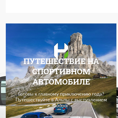
ПУТЕШЕСТВИЕ НА
СПОРТИВНОМ
АВТОМОБИЛЕ
Готовы к главному приключению года?
Путешествуйте в Альпы с выступлением
Hodoor!