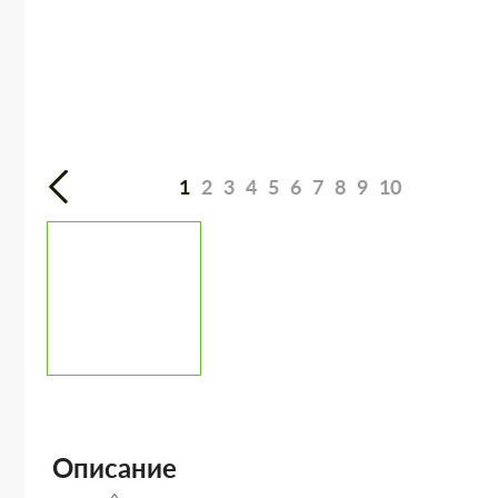
1
2
3
4
5
6
7
8
9
10
Описание