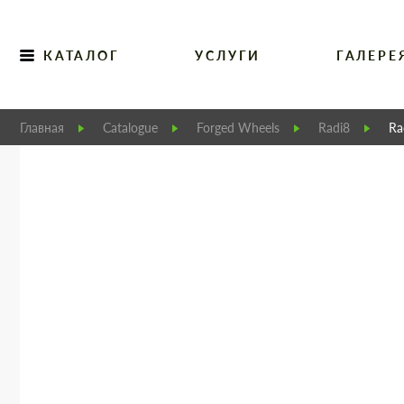
КАТАЛОГ
УСЛУГИ
ГАЛЕРЕ
Главная
Catalogue
Forged Wheels
Radi8
Ra