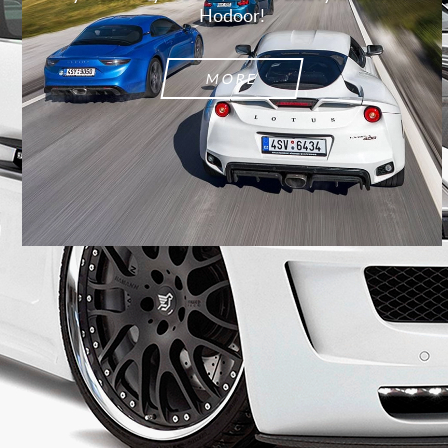
Hodoor!
MORE