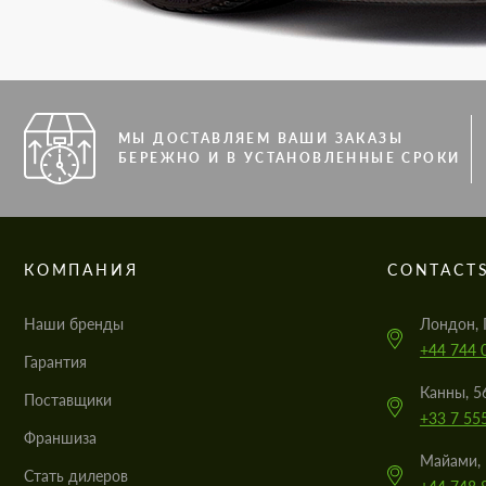
МЫ ДОСТАВЛЯЕМ ВАШИ ЗАКАЗЫ
БЕРЕЖНО И В УСТАНОВЛЕННЫЕ СРОКИ
КОМПАНИЯ
CONTACT
Наши бренды
Лондон, 
+44 744 
Гарантия
Канны, 5
Поставщики
+33 7 55
Франшиза
Майами, 
Стать дилеров