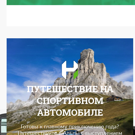
ПУТЕШЕСТВИЕ НА
СПОРТИВНОМ
АВТОМОБИЛЕ
Готовы к главному приключению года?
Путешествуйте в Альпы с выступлением