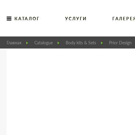
КАТАЛОГ
УСЛУГИ
ГАЛЕРЕ
Главная
Catalogue
Body kits & Sets
Prior Design