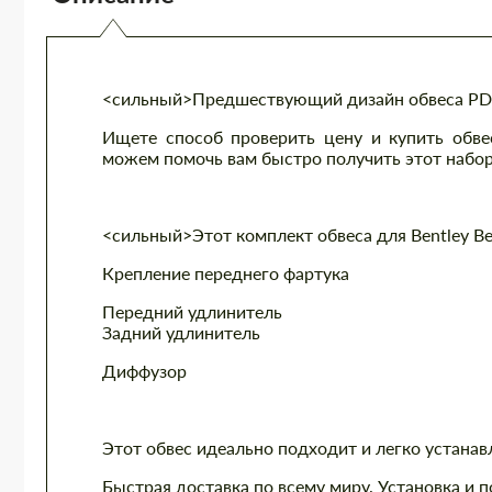
<сильный>Предшествующий дизайн обвеса PDXR
Ищете способ проверить цену и купить обв
можем помочь вам быстро получить этот набо
<сильный>Этот комплект обвеса для Bentley Be
Крепление переднего фартука
Передний удлинитель
Задний удлинитель
Диффузор
Этот обвес идеально подходит и легко устанавл
Быстрая доставка по всему миру. Установка и п