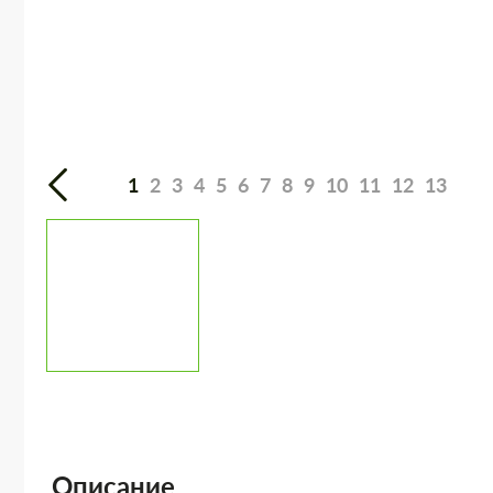
1
2
3
4
5
6
7
8
9
10
11
12
13
Описание