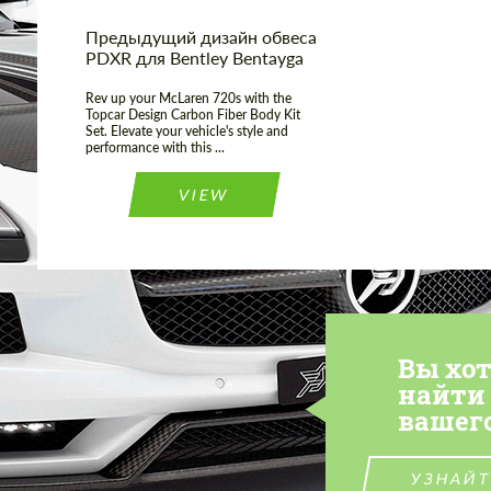
Предыдущий дизайн обвеса
PDXR для Bentley Bentayga
Rev up your McLaren 720s with the
Topcar Design Carbon Fiber Body Kit
Set. Elevate your vehicle's style and
performance with this ...
VIEW
Вы хо
найти
вашег
УЗНАЙТ