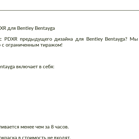
 для Bentley Bentayga
ес PDXR предыдущего дизайна для Bentley Bentayga? Мы
р с ограниченным тиражом!
ntayga включает в себя:
ивается менее чем за 8 часов.
окраска в стоимость не входят.