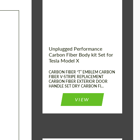
Country of origin:
США
Unplugged Performance
Carbon Fiber Body kit Set for
Tesla Model X
CARBON FIBER “T” EMBLEM CARBON
FIBER V-STRIPE REPLACEMENT
CARBON FIBER EXTERIOR DOOR
HANDLE SET DRY CARBON FI...
VIEW