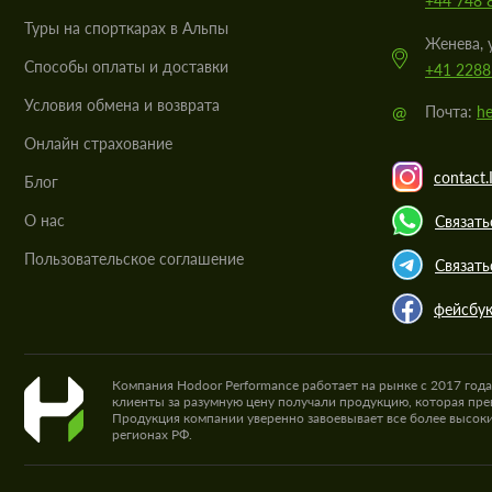
+44 748 
Туры на спорткарах в Альпы
Женева, 
Cпособы оплаты и доставки
+41 2288
Условия обмена и возврата
@
Почта:
he
Онлайн страхование
contact.
Блог
О нас
Связать
Пользовательское соглашение
Связать
фейсбу
Компания Hodoor Performance работает на рынке с 2017 год
клиенты за разумную цену получали продукцию, которая пре
Продукция компании уверенно завоевывает все более высоки
регионах РФ.