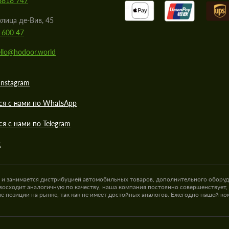
8818 747
улица де-Вив, 45
 600 47
llo@hodoor.world
Instagram
ся с нами по WhatsApp
ся с нами по Telegram
к
а и занимается дистрибуцией автомобильных товаров, дополнительного оборуд
восходит аналогичную по качеству, наша компания постоянно совершенствует,
е позиции на рынке, так как не имеет достойных аналогов. Ежегодно нашей к