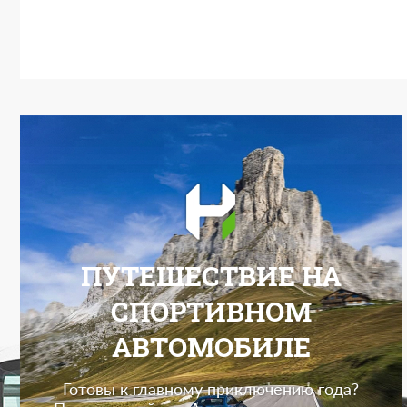
ПУТЕШЕСТВИЕ НА
СПОРТИВНОМ
АВТОМОБИЛЕ
Готовы к главному приключению года?