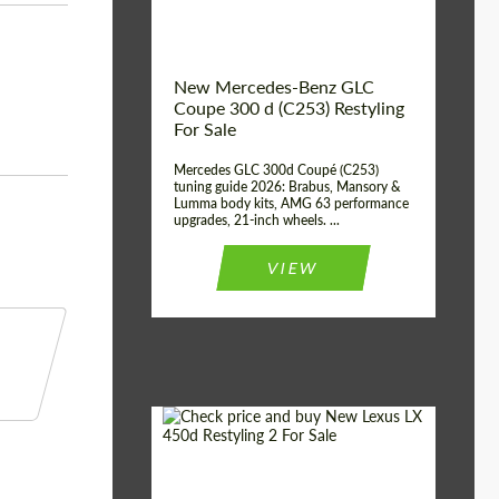
New Mercedes-Benz GLC
Coupe 300 d (C253) Restyling
For Sale
Mercedes GLC 300d Coupé (C253)
tuning guide 2026: Brabus, Mansory &
Lumma body kits, AMG 63 performance
upgrades, 21-inch wheels. ...
VIEW
Mileage / Km:
0