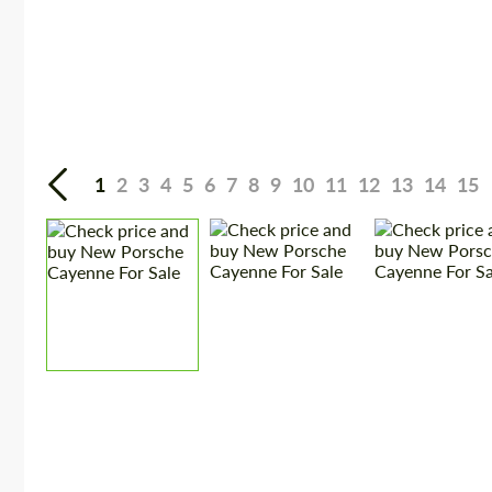
1
2
3
4
5
6
7
8
9
10
11
12
13
14
15