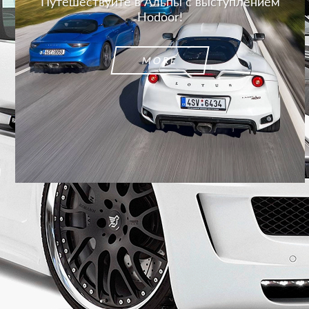
Путешествуйте в Альпы с выступлением
Hodoor!
MORE