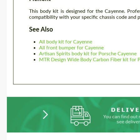
This body kit is designed for the Cayenne. Prof
compatibility with your specific chassis code and 
See Also
All body kit for Cayenne
All front bumper for Cayenne
Artisan Spirits body kit for Porsche Cayenne
MTR Design Wide Body Carbon Fiber kit for 