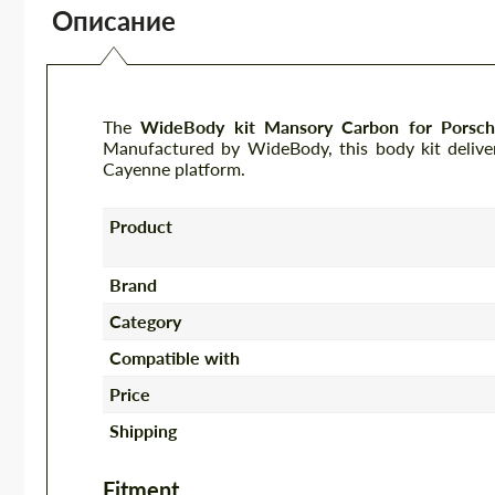
Описание
The
WideBody kit Mansory Carbon for Porsc
Manufactured by WideBody, this body kit deliver
Cayenne platform.
Product
Brand
Category
Compatible with
Price
Shipping
Fitment