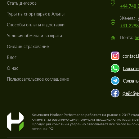
Стать дилеров
+44 748 
Туры на спорткарах в Альпы
Женева, 
Cпособы оплаты и доставки
+41 2288
Условия обмена и возврата
@
Почта:
he
Онлайн страхование
contact.
Блог
О нас
Связать
Пользовательское соглашение
Связать
фейсбу
Компания Hodoor Performance работает на рынке с 2017 год
клиенты за разумную цену получали продукцию, которая пре
Продукция компании уверенно завоевывает все более высоки
регионах РФ.