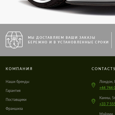
МЫ ДОСТАВЛЯЕМ ВАШИ ЗАКАЗЫ
БЕРЕЖНО И В УСТАНОВЛЕННЫЕ СРОКИ
КОМПАНИЯ
CONTACT
Наши бренды
Лондон, 
+44 744 
Гарантия
Канны, 5
Поставщики
+33 7 55
Франшиза
Майами, 