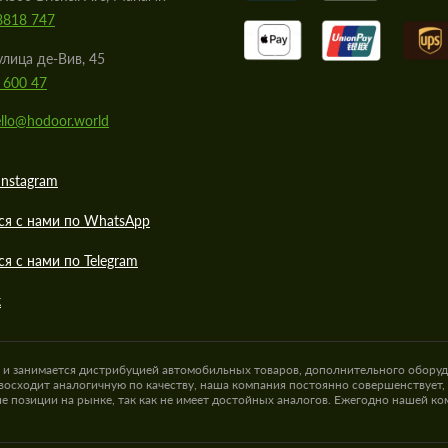
8818 747
улица де-Вив, 45
 600 47
llo@hodoor.world
Instagram
ся с нами по WhatsApp
ся с нами по Telegram
к
а и занимается дистрибуцией автомобильных товаров, дополнительного оборуд
восходит аналогичную по качеству, наша компания постоянно совершенствует,
е позиции на рынке, так как не имеет достойных аналогов. Ежегодно нашей к