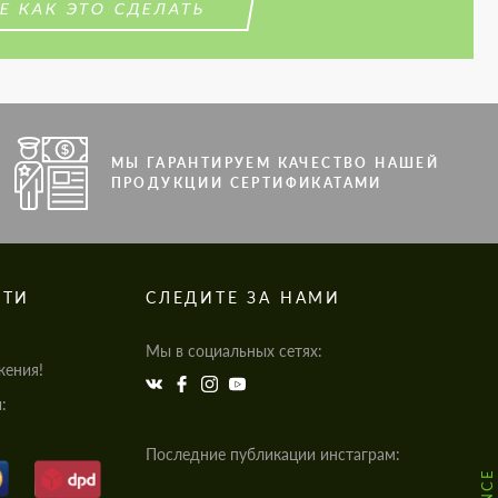
Е КАК ЭТО СДЕЛАТЬ
МЫ ГАРАНТИРУЕМ КАЧЕСТВО НАШЕЙ
ПРОДУКЦИИ СЕРТИФИКАТАМИ
СТИ
СЛЕДИТЕ ЗА НАМИ
Мы в социальных сетях:
жения!
:
Последние публикации инстаграм: