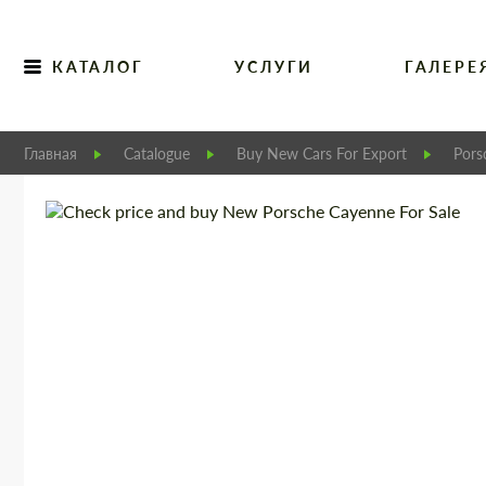
КАТАЛОГ
УСЛУГИ
ГАЛЕРЕ
Главная
Catalogue
Buy New Cars For Export
Pors