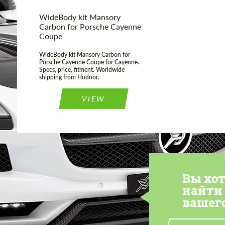
WideBody kit Mansory
Carbon for Porsche Cayenne
Coupe
WideBody kit Mansory Carbon for
Porsche Cayenne Coupe for Cayenne.
Specs, price, fitment. Worldwide
shipping from Hodoor.
VIEW
Вы хо
найти
вашег