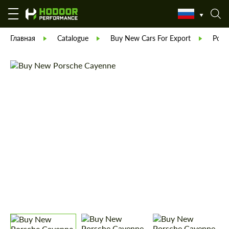
Главная
Catalogue
Buy New Cars For Export
Pors