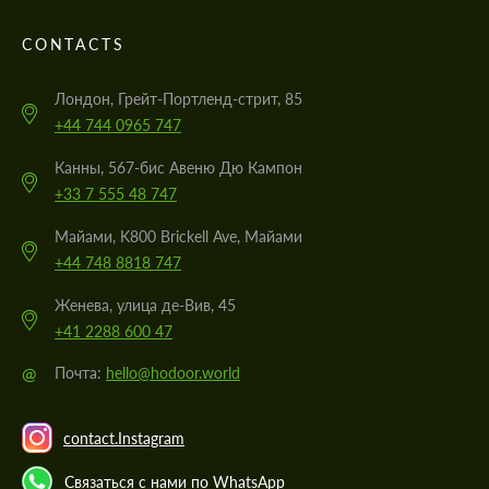
CONTACTS
Лондон, Грейт-Портленд-стрит, 85
+44 744 0965 747
Канны, 567-бис Авеню Дю Кампон
+33 7 555 48 747
Майами, K800 Brickell Ave, Майами
+44 748 8818 747
Женева, улица де-Вив, 45
+41 2288 600 47
@
Почта:
hello@hodoor.world
contact.Instagram
Связаться с нами по WhatsApp