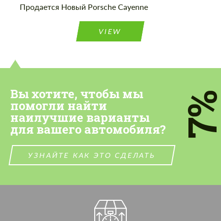
Продается Новый Porsche Cayenne
VIEW
Вы хотите, чтобы мы
7
помогли найти
наилучшие варианты
для вашего автомобиля?
УЗНАЙТЕ КАК ЭТО СДЕЛАТЬ