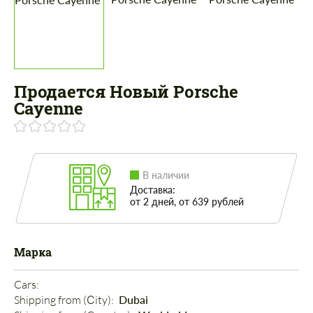
Продается Новый Porsche
Cayenne
В наличии
Доставка:
от 2 дней, от 639 рублей
Марка
Cars: 
Shipping from (Сity): 
Dubai