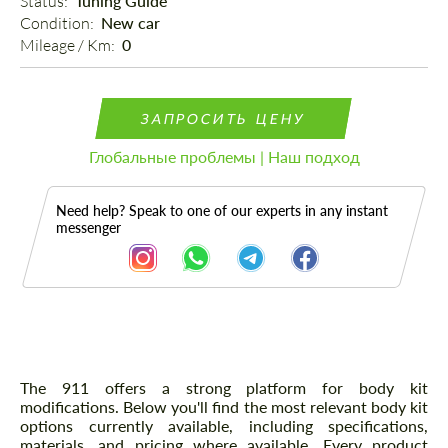
Status: 
Tuning Guide
Condition: 
New car
Mileage / Km: 
0
ЗАПРОСИТЬ ЦЕНУ
Глобальные проблемы | Наш подход
Need help? Speak to one of our experts in any instant
messenger
Описание
The 911 offers a strong platform for body kit
modifications. Below you'll find the most relevant body kit
options currently available, including specifications,
materials, and pricing where available. Every product