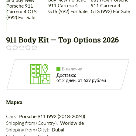
911 Body Kit — Top Options 2026
В наличии
Доставка:
от 2 дней, от 639 рублей
Марка
Cars: 
Porsche 911 (992 (2018-2024))
Shipping from (Country): 
Worldwide
Shipping from (Сity): 
Dubai