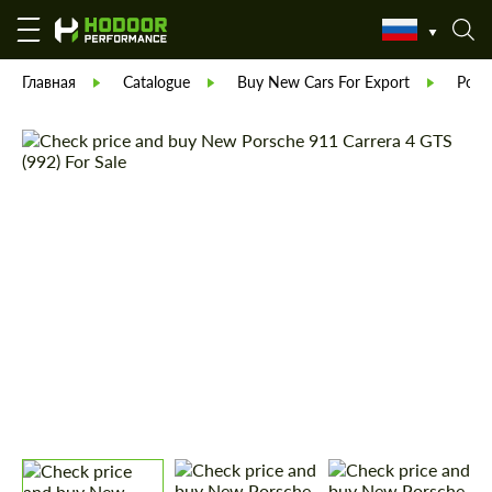
Главная
Catalogue
Buy New Cars For Export
Pors