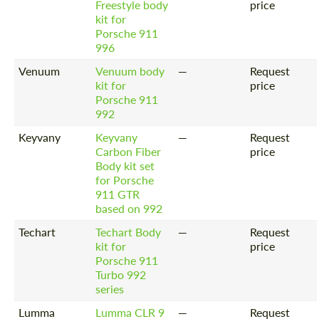
Freestyle body
price
kit for
Porsche 911
996
Venuum
Venuum body
—
Request
kit for
price
Porsche 911
992
Keyvany
Keyvany
—
Request
Carbon Fiber
price
Body kit set
for Porsche
911 GTR
based on 992
Techart
Techart Body
—
Request
kit for
price
Porsche 911
Turbo 992
series
Lumma
Lumma CLR 9
—
Request