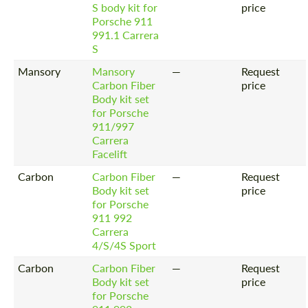
S body kit for
price
Porsche 911
991.1 Carrera
S
Mansory
Mansory
—
Request
Carbon Fiber
price
Body kit set
for Porsche
911/997
Carrera
Facelift
Carbon
Carbon Fiber
—
Request
Body kit set
price
for Porsche
911 992
Carrera
4/S/4S Sport
Carbon
Carbon Fiber
—
Request
Body kit set
price
for Porsche