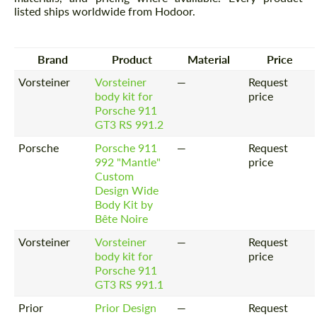
listed ships worldwide from Hodoor.
Brand
Product
Material
Price
Vorsteiner
Vorsteiner
—
Request
body kit for
price
Porsche 911
GT3 RS 991.2
Porsche
Porsche 911
—
Request
992 "Mantle"
price
Custom
Design Wide
Body Kit by
Bête Noire
Vorsteiner
Vorsteiner
—
Request
body kit for
price
Porsche 911
GT3 RS 991.1
Prior
Prior Design
—
Request