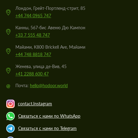
Лондон, Грейт-Портленд-стрит, 85
+44 744 0965 747
Канны, 567-бис Авеню Дю Кампон
+33 7 555 48 747
Майами, K800 Brickell Ave, Майами
+44 748 8818 747
Женева, улица де-Вив, 45
+41 2288 600 47
@
Почта:
hello@hodoor.world
contact.Instagram
Связаться с нами по WhatsApp
Связаться с нами по Telegram