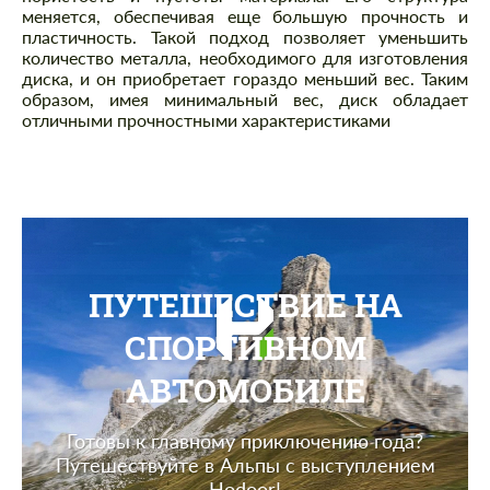
меняется, обеспечивая еще большую прочность и
пластичность. Такой подход позволяет уменьшить
количество металла, необходимого для изготовления
диска, и он приобретает гораздо меньший вес. Таким
образом, имея минимальный вес, диск обладает
отличными прочностными характеристиками
ПУТЕШЕСТВИЕ НА
СПОРТИВНОМ
АВТОМОБИЛЕ
Готовы к главному приключению года?
Путешествуйте в Альпы с выступлением
Hodoor!