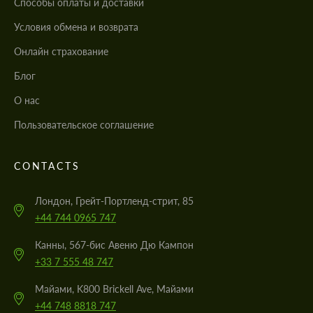
Cпособы оплаты и доставки
Условия обмена и возврата
Онлайн страхование
Блог
О нас
Пользовательское соглашение
CONTACTS
Лондон, Грейт-Портленд-стрит, 85
+44 744 0965 747
Канны, 567-бис Авеню Дю Кампон
+33 7 555 48 747
Майами, K800 Brickell Ave, Майами
+44 748 8818 747