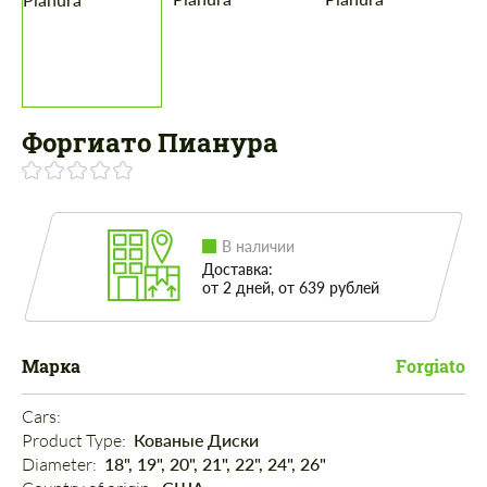
Форгиато Пианура
В наличии
Доставка:
от 2 дней, от 639 рублей
Марка
Forgiato
Cars: 
Product Type: 
Кованые Диски
Diameter: 
18", 19", 20", 21", 22", 24", 26"