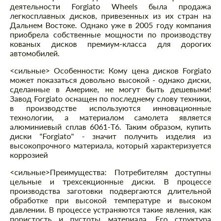
деятельности Forgiato Wheels была продажа
легкосплавных дисков, привезенных из их стран на
Дальнем Востоке. Однако уже в 2005 году компания
приобрела собственные мощности по производству
кованых дисков премиум-класса для дорогих
автомобилей.
<сильные> Особенности: Кому цена дисков Forgiato
может показаться довольно высокой - однако диски,
сделанные в Америке, не могут быть дешевыми!
Завод Forgiato оснащен по последнему слову техники,
в производстве используются инновационные
технологии, а материалом самолета является
алюминиевый сплав 6061-T6. Таким образом, купить
диски "Forgiato" - значит получить изделия из
высокопрочного материала, который характеризуется
коррозией
<сильные>Преимущества:
Потребителям доступны
цельные и трехсекционные диски. В процессе
производства заготовки подвергаются длительной
обработке при высокой температуре и высоком
давлении. В процессе устраняются такие явления, как
пористость и пустоты материала. Его структура