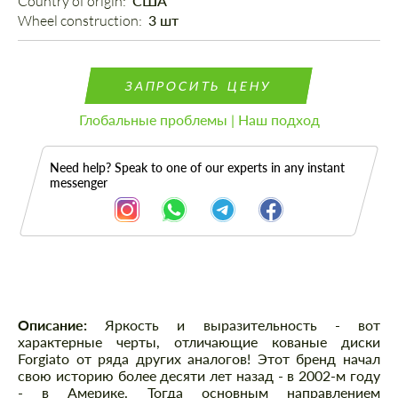
Country of origin: 
США
Wheel construction: 
3 шт
ЗАПРОСИТЬ ЦЕНУ
Глобальные проблемы | Наш подход
Need help? Speak to one of our experts in any instant
messenger
Описание
Описание:
Яркость и выразительность - вот
характерные черты, отличающие кованые диски
Forgiato от ряда других аналогов! Этот бренд начал
свою историю более десяти лет назад - в 2002-м году
- в Америке. Тогда основным направлением