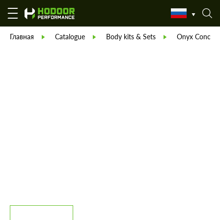
Главная
Catalogue
Body kits & Sets
Onyx Concept 