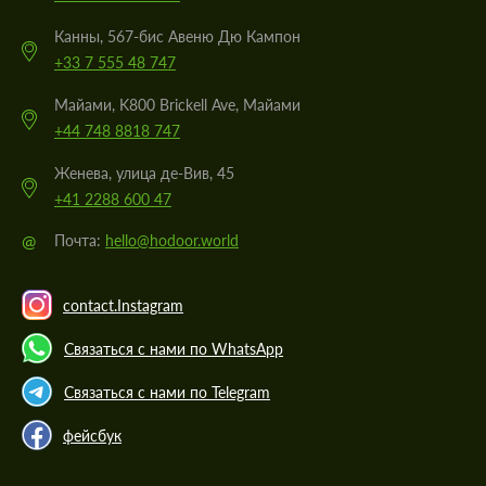
Канны, 567-бис Авеню Дю Кампон
+33 7 555 48 747
Майами, K800 Brickell Ave, Майами
+44 748 8818 747
Женева, улица де-Вив, 45
+41 2288 600 47
@
Почта:
hello@hodoor.world
contact.Instagram
Связаться с нами по WhatsApp
Связаться с нами по Telegram
фейсбук