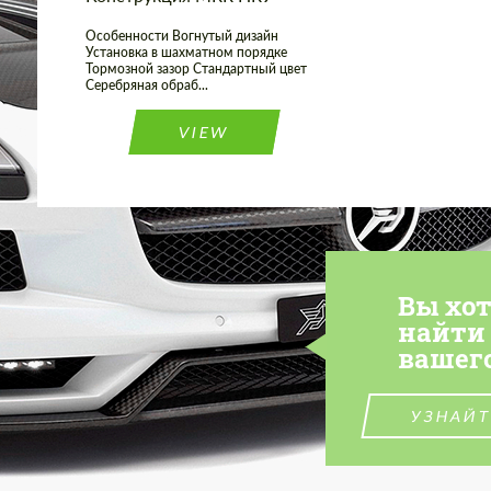
Особенности Вогнутый дизайн
Установка в шахматном порядке
Тормозной зазор Стандартный цвет
Серебряная обраб...
VIEW
Вы хо
найти
вашег
УЗНАЙТ