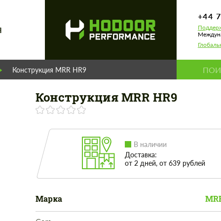
+44 
Поддерж
Я
Междуна
Глобаль
Конструкция MRR HR9
Конструкция MRR HR9
В наличии
Доставка:
от 2 дней, от 639 рублей
Марка
MRR