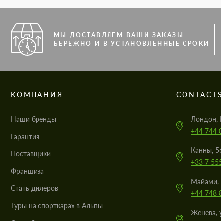
МЫ ДОСТАВЛЯЕМ ВАШИ ЗАКАЗЫ
БЕРЕЖНО И В УСТАНОВЛЕННЫЕ СРОКИ
КОМПАНИЯ
CONTACT
Наши бренды
Лондон, 
+44 744 
Гарантия
Канны, 5
Поставщики
+33 7 55
Франшиза
Майами, 
Стать дилеров
+44 748 
Туры на спорткарах в Альпы
Женева, 