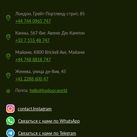
Лондон, Грейт-Портленд-стрит, 85
+44 744 0965 747
Канны, 567-бис Авеню Дю Кампон
+33 7 555 48 747
Майами, K800 Brickell Ave, Майами
+44 748 8818 747
Женева, улица де-Вив, 45
+41 2288 600 47
@
Почта:
hello@hodoor.world
contact.Instagram
Связаться с нами по WhatsApp
Связаться с нами по Telegram