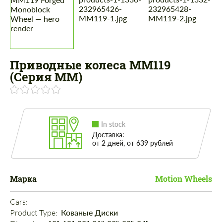
Приводные колеса MM119
(Серия ММ)
In stock
Доставка:
от 2 дней, от 639 рублей
Марка
Motion Wheels
Cars: 
Product Type: 
Кованые Диски