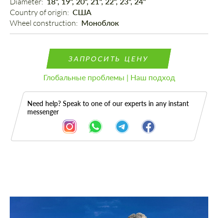
Diameter: 
18", 19", 20", 21", 22", 23", 24"
Country of origin: 
США
Wheel construction: 
Моноблок
ЗАПРОСИТЬ ЦЕНУ
Глобальные проблемы | Наш подход
Need help? Speak to one of our experts in any instant
messenger