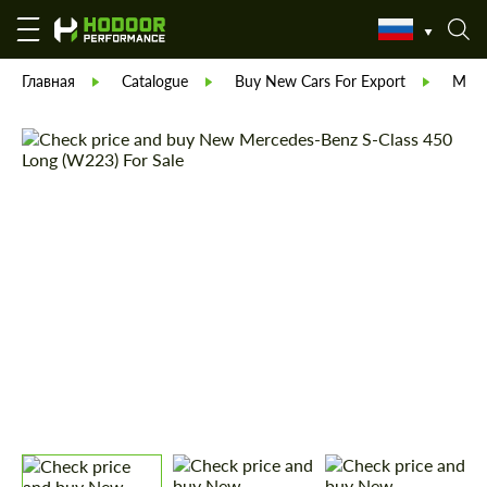
Главная
Catalogue
Buy New Cars For Export
Merc