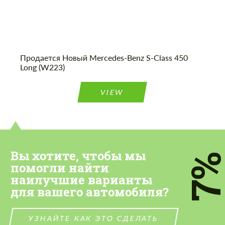
Продается Новый Mercedes-Benz S-Class 450
Long (W223)
VIEW
Вы хотите, чтобы мы
7
помогли найти
наилучшие варианты
для вашего автомобиля?
УЗНАЙТЕ КАК ЭТО СДЕЛАТЬ