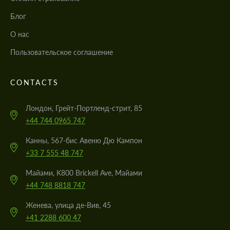
Блог
О нас
Пользовательское соглашение
CONTACTS
Лондон, Грейт-Портленд-стрит, 85
+44 744 0965 747
Канны, 567-бис Авеню Дю Кампон
+33 7 555 48 747
Майами, K800 Brickell Ave, Майами
+44 748 8818 747
Женева, улица де-Вив, 45
+41 2288 600 47