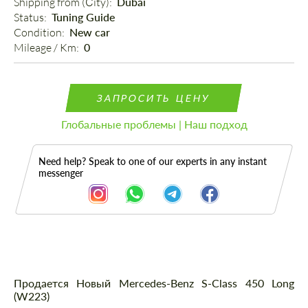
Shipping from (Сity): 
Dubai
Status: 
Tuning Guide
Condition: 
New car
Mileage / Km: 
0
ЗАПРОСИТЬ ЦЕНУ
Глобальные проблемы | Наш подход
Need help? Speak to one of our experts in any instant
messenger
Описание
Продается Новый Mercedes-Benz S-Class 450 Long
(W223)