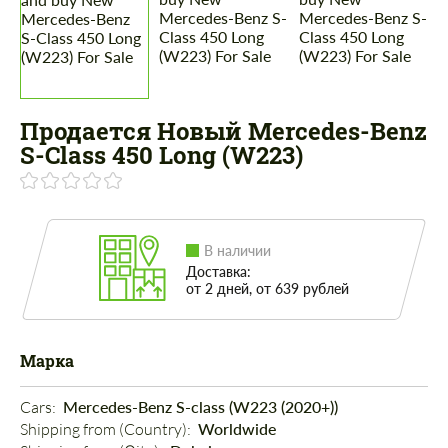
Продается Новый Mercedes-Benz
S-Class 450 Long (W223)
В наличии
Доставка:
от 2 дней, от 639 рублей
Марка
Cars: 
Mercedes-Benz S-class (W223 (2020+))
Shipping from (Country): 
Worldwide