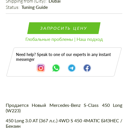
Shipping from (Сity): 
Dubai
Status: 
Tuning Guide
ЗАПРОСИТЬ ЦЕНУ
Глобальные проблемы | Наш подход
Need help? Speak to one of our experts in any instant
messenger
Описание
Продается Новый Mercedes-Benz S-Class 450 Long
(W223)
450 Long 3.0 AT (367 л.с.) 4WD S 450 4MATIC БИЗНЕС /
Бензин