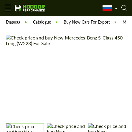
Главная
Catalogue
Buy New Cars For Export
Merc