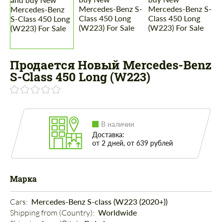
Продается Новый Mercedes-Benz
S-Class 450 Long (W223)
В наличии
Доставка:
от 2 дней, от 639 рублей
Марка
Cars: 
Mercedes-Benz S-class (W223 (2020+))
Shipping from (Country): 
Worldwide