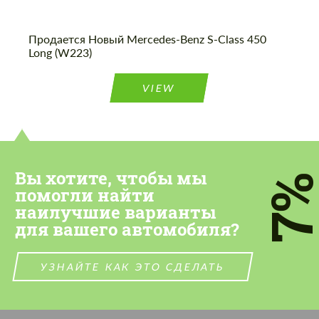
Продается Новый Mercedes-Benz S-Class 450
Long (W223)
VIEW
Вы хотите, чтобы мы
7
помогли найти
наилучшие варианты
для вашего автомобиля?
УЗНАЙТЕ КАК ЭТО СДЕЛАТЬ