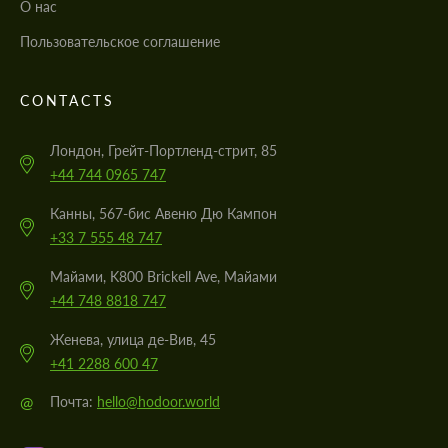
О нас
Пользовательское соглашение
CONTACTS
Лондон, Грейт-Портленд-стрит, 85
+44 744 0965 747
Канны, 567-бис Авеню Дю Кампон
+33 7 555 48 747
Майами, K800 Brickell Ave, Майами
+44 748 8818 747
Женева, улица де-Вив, 45
+41 2288 600 47
@
Почта:
hello@hodoor.world