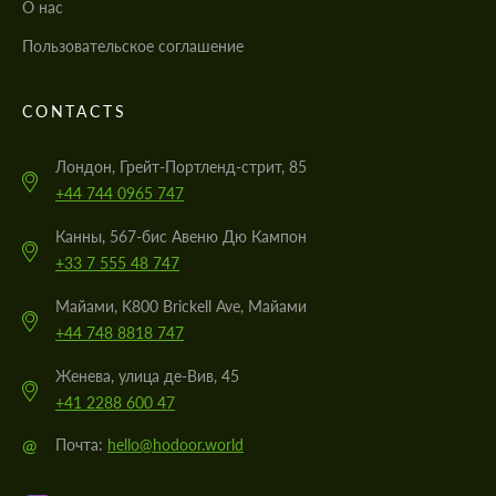
О нас
Пользовательское соглашение
CONTACTS
Лондон, Грейт-Портленд-стрит, 85
+44 744 0965 747
Канны, 567-бис Авеню Дю Кампон
+33 7 555 48 747
Майами, K800 Brickell Ave, Майами
+44 748 8818 747
Женева, улица де-Вив, 45
+41 2288 600 47
@
Почта:
hello@hodoor.world