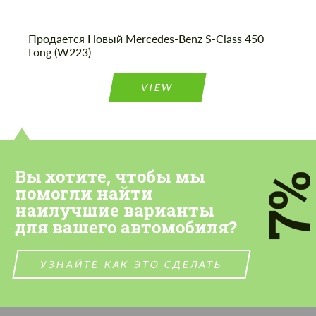
Продается Новый Mercedes-Benz S-Class 450
Long (W223)
VIEW
Вы хотите, чтобы мы
7
помогли найти
наилучшие варианты
для вашего автомобиля?
УЗНАЙТЕ КАК ЭТО СДЕЛАТЬ