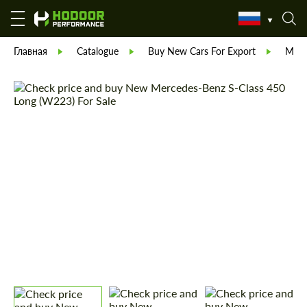
Главная
Catalogue
Buy New Cars For Export
Merc