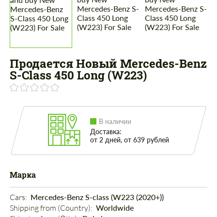
Продается Новый Mercedes-Benz
S-Class 450 Long (W223)
В наличии
Доставка:
от 2 дней, от 639 рублей
Марка
Cars: 
Mercedes-Benz S-class (W223 (2020+))
Shipping from (Country): 
Worldwide