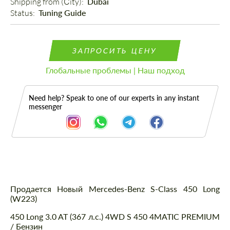
Shipping from (Сity): 
Dubai
Status: 
Tuning Guide
ЗАПРОСИТЬ ЦЕНУ
Глобальные проблемы | Наш подход
Need help? Speak to one of our experts in any instant
messenger
Описание
Продается Новый Mercedes-Benz S-Class 450 Long
(W223)
450 Long 3.0 AT (367 л.с.) 4WD S 450 4MATIC PREMIUM
/ Бензин