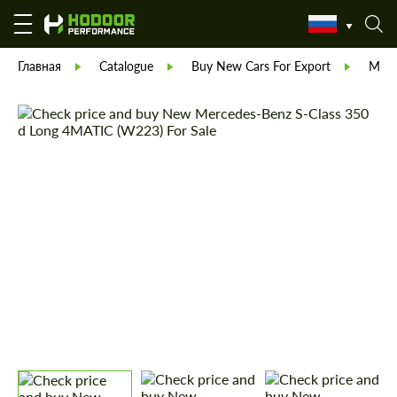
Главная
Catalogue
Buy New Cars For Export
Merc