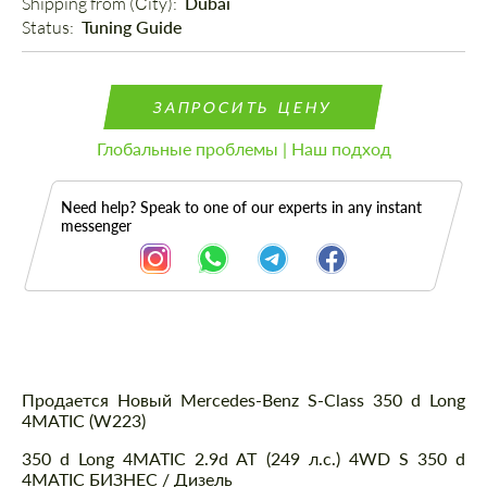
Shipping from (Сity): 
Dubai
Status: 
Tuning Guide
ЗАПРОСИТЬ ЦЕНУ
Глобальные проблемы | Наш подход
Need help? Speak to one of our experts in any instant
messenger
Описание
Продается Новый Mercedes-Benz S-Class 350 d Long
4MATIC (W223)
350 d Long 4MATIC 2.9d AT (249 л.с.) 4WD S 350 d
4MATIC БИЗНЕС / Дизель