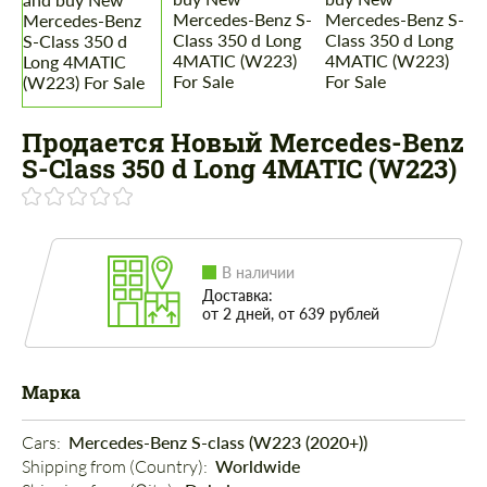
Продается Новый Mercedes-Benz
S-Class 350 d Long 4MATIC (W223)
В наличии
Доставка:
от 2 дней, от 639 рублей
Марка
Cars: 
Mercedes-Benz S-class (W223 (2020+))
Shipping from (Country): 
Worldwide