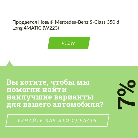
Продается Новый Mercedes-Benz S-Class 350 d
Long 4MATIC (W223)
VIEW
Вы хотите, чтобы мы
7
помогли найти
наилучшие варианты
для вашего автомобиля?
УЗНАЙТЕ КАК ЭТО СДЕЛАТЬ