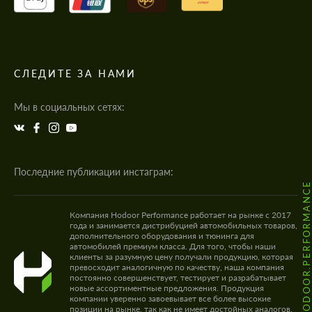
СЛЕДИТЕ ЗА НАМИ
Мы в социальных сетях:
Последние публикации инстаграм:
@HODOOR.PERFORMANC
Компания Hodoor Performance работает на рынке с 2017
года и занимается дистрибуцией автомобильных товаров,
дополнительного оборудования и тюнинга для
автомобилей премиум класса. Для того, чтобы наши
клиенты за разумную цену получали продукцию, которая
превосходит аналогичную по качеству, наша компания
постоянно совершенствует, тестирует и разрабатывает
новые ассортиментные предложения. Продукция
компании уверенно завоевывает все более высокие
позиции на рынке, так как не имеет достойных аналогов.