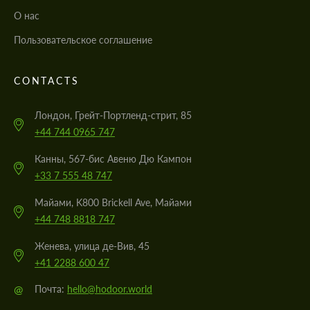
О нас
Пользовательское соглашение
CONTACTS
Лондон, Грейт-Портленд-стрит, 85
+44 744 0965 747
Канны, 567-бис Авеню Дю Кампон
+33 7 555 48 747
Майами, K800 Brickell Ave, Майами
+44 748 8818 747
Женева, улица де-Вив, 45
+41 2288 600 47
@
Почта:
hello@hodoor.world