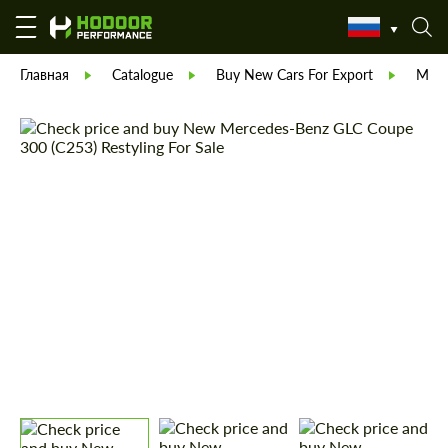
Главная
Catalogue
Buy New Cars For Export
Merc