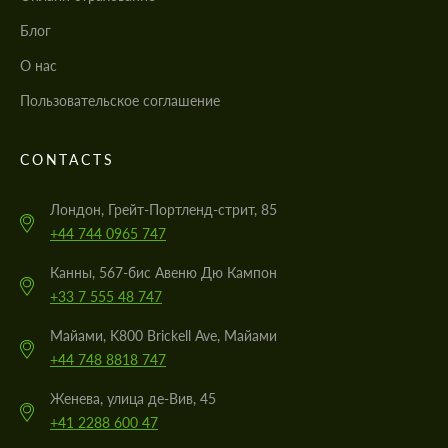
Блог
О нас
Пользовательское соглашение
CONTACTS
Лондон, Грейт-Портленд-стрит, 85
+44 744 0965 747
Канны, 567-бис Авеню Дю Кампон
+33 7 555 48 747
Майами, K800 Brickell Ave, Майами
+44 748 8818 747
Женева, улица де-Вив, 45
+41 2288 600 47