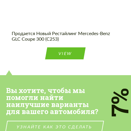
Продается Новый Рестайлинг Mercedes-Benz
GLC Coupe 300 (C253)
VIEW
Вы хотите, чтобы мы
7
помогли найти
наилучшие варианты
для вашего автомобиля?
УЗНАЙТЕ КАК ЭТО СДЕЛАТЬ