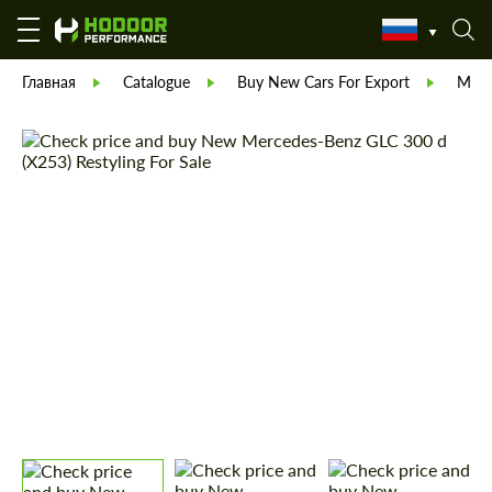
Главная
Catalogue
Buy New Cars For Export
Merc