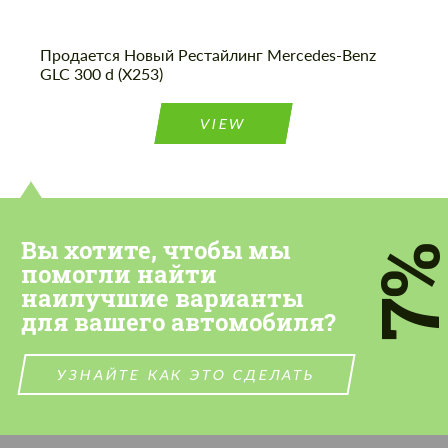
Продается Новый Рестайлинг Mercedes-Benz
GLC 300 d (X253)
VIEW
Вы хотите, чтобы мы
7
помогли найти
наилучшие варианты
для вашего автомобиля?
УЗНАЙТЕ КАК ЭТО СДЕЛАТЬ