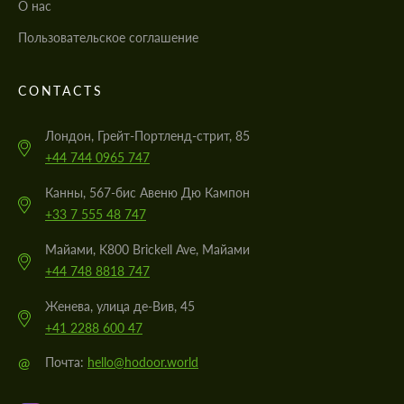
О нас
Пользовательское соглашение
CONTACTS
Лондон, Грейт-Портленд-стрит, 85
+44 744 0965 747
Канны, 567-бис Авеню Дю Кампон
+33 7 555 48 747
Майами, K800 Brickell Ave, Майами
+44 748 8818 747
Женева, улица де-Вив, 45
+41 2288 600 47
@
Почта:
hello@hodoor.world