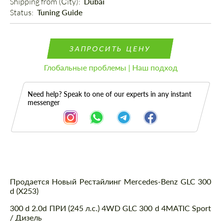
Shipping from (Сity): 
Dubai
Status: 
Tuning Guide
ЗАПРОСИТЬ ЦЕНУ
Глобальные проблемы | Наш подход
Need help? Speak to one of our experts in any instant
messenger
Описание
Продается Новый Рестайлинг Mercedes-Benz GLC 300
d (X253)
300 d 2.0d ПРИ (245 л.с.) 4WD GLC 300 d 4MATIC Sport
/ Дизель