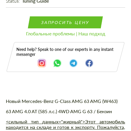
Status: 
Tuning Guide
ЗАПРОСИТЬ ЦЕНУ
Глобальные проблемы | Наш подход
Need help? Speak to one of our experts in any instant
messenger
Описание
Новый Mercedes-Benz G-Class AMG 63 AMG (W463)
63 AMG 4.0 AT (585 л.с.) 4WD AMG G 63 / Бензин
<сильный тип данных="жирный">Этот автомобиль
находится на складе и готов к экспорту. Пожалуйста,