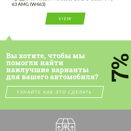
63 AMG (W463)
VIEW
Вы хотите, чтобы мы
7
помогли найти
наилучшие варианты
для вашего автомобиля?
УЗНАЙТЕ КАК ЭТО СДЕЛАТЬ