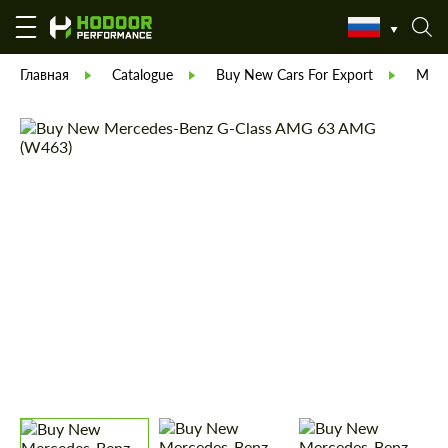
Главная
Catalogue
Buy New Cars For Export
Merc