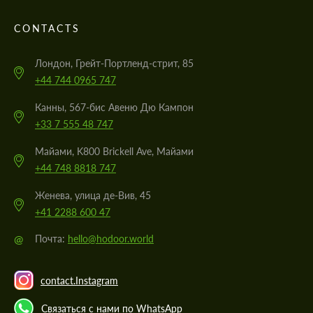
CONTACTS
Лондон, Грейт-Портленд-стрит, 85
+44 744 0965 747
Канны, 567-бис Авеню Дю Кампон
+33 7 555 48 747
Майами, K800 Brickell Ave, Майами
+44 748 8818 747
Женева, улица де-Вив, 45
+41 2288 600 47
@
Почта:
hello@hodoor.world
contact.Instagram
Связаться с нами по WhatsApp