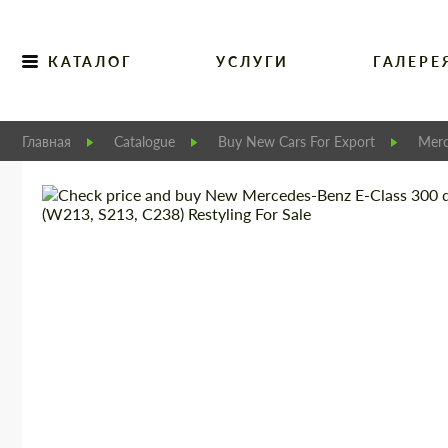
КАТАЛОГ
УСЛУГИ
ГАЛЕРЕ
Главная
Catalogue
Buy New Cars For Export
Merc