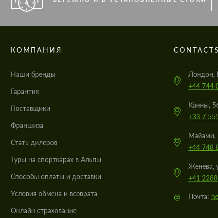
КОМПАНИЯ
CONTACT
Наши бренды
Лондон, 
+44 744 
Гарантия
Канны, 5
Поставщики
+33 7 55
Франшиза
Майами, 
Стать дилеров
+44 748 
Туры на спорткарах в Альпы
Женева, 
Cпособы оплаты и доставки
+41 2288
Условия обмена и возврата
@
Почта:
he
Онлайн страхование