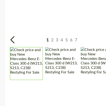
1
2
3
4
5
6
7