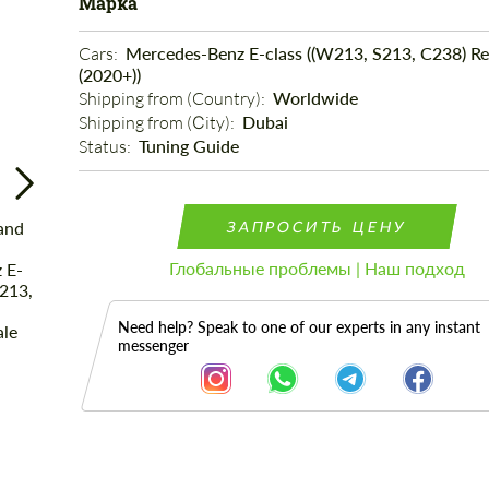
Марка
Cars: 
Mercedes-Benz E-class ((W213, S213, C238) Re
(2020+))
Shipping from (Country): 
Worldwide
Shipping from (Сity): 
Dubai
Status: 
Tuning Guide
ЗАПРОСИТЬ ЦЕНУ
Глобальные проблемы | Наш подход
Need help? Speak to one of our experts in any instant
messenger