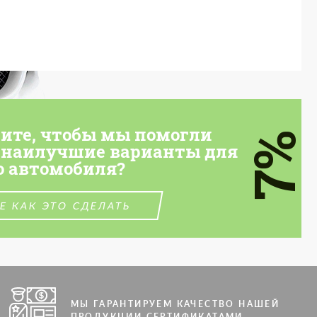
тите, чтобы мы помогли
7%
 наилучшие варианты для
о автомобиля?
Е КАК ЭТО СДЕЛАТЬ
МЫ ГАРАНТИРУЕМ КАЧЕСТВО НАШЕЙ
ПРОДУКЦИИ СЕРТИФИКАТАМИ