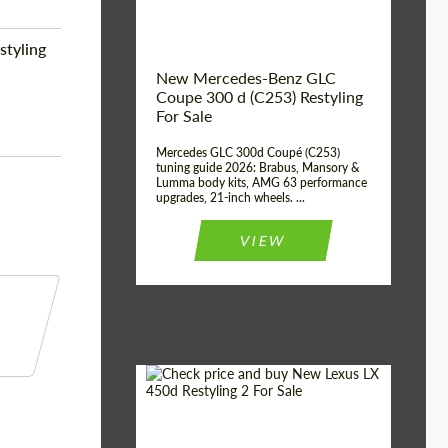
styling
New Mercedes-Benz GLC
Coupe 300 d (C253) Restyling
For Sale
Mercedes GLC 300d Coupé (C253)
tuning guide 2026: Brabus, Mansory &
Lumma body kits, AMG 63 performance
upgrades, 21-inch wheels. ...
VIEW
Mileage / Km:
0