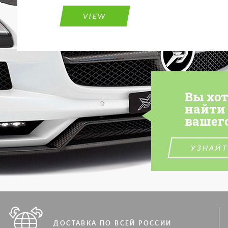
VIEW
Вы хо
найти
вашег
УЗНАЙТ
ДОСТАВКА ПО ВСЕЙ РОССИИ