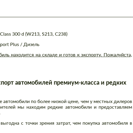
lass 300 d (W213, S213, C238)
port Plus / Дизель
ль находится на складе и готов к экспорту. Пожалуйста,
порт автомобилей премиум-класса и редких
автомобили по более низкой цене, чем у местных дилеров
бителей мы находим редкие автомобили и предоставляем
.
выгодна с точки зрения затрат, чем покупка автомобиля в