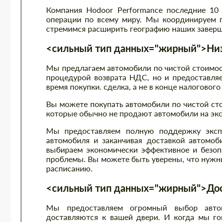
Компания Hodoor Performance последние 10
операции по всему миру. Мы координируем п
стремимся расширить географию наших заверш
<сильный тип данных="жирный">Низк
Мы предлагаем автомобили по чистой стоимост
процедурой возврата НДС, но и предоставляе
время покупки. сделка, а не в конце налогового
Вы можете покупать автомобили по чистой ст
которые обычно не продают автомобили на экс
Мы предоставляем полную поддержку экспо
автомобиля и заканчивая доставкой автомоб
выбираем экономически эффективное и безоп
проблемы. Вы можете быть уверены, что нужны
расписанию.
<сильный тип данных="жирный">Дост
Мы предоставляем огромный выбор автом
доставляются к вашей двери. И когда мы гов