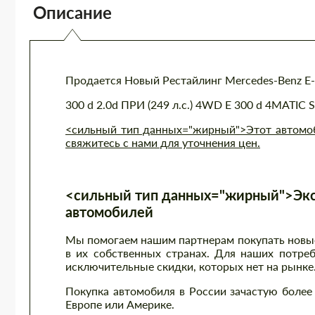
Описание
Продается Новый Рестайлинг Mercedes-Benz E-C
300 d 2.0d ПРИ (249 л.с.) 4WD E 300 d 4MATIC S
<сильный тип данных="жирный">Этот автомоби
свяжитесь с нами для уточнения цен.
<сильный тип данных="жирный">Экс
автомобилей
Мы помогаем нашим партнерам покупать новые 
в их собственных странах. Для наших потре
исключительные скидки, которых нет на рынке
Покупка автомобиля в России зачастую более 
Европе или Америке.