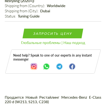
Restyling (2020+))
Shipping from (Country): 
Worldwide
Shipping from (Сity): 
Dubai
Status: 
Tuning Guide
ЗАПРОСИТЬ ЦЕНУ
Глобальные проблемы | Наш подход
Need help? Speak to one of our experts in any instant
messenger
Описание
Продается Новый Рестайлинг Mercedes-Benz E-Class
220 d (W213, S213, C238)