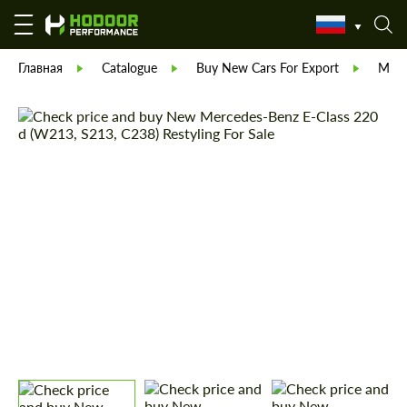
Главная
Catalogue
Buy New Cars For Export
Merc