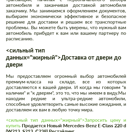
автомобиля и заканчивая доставкой автомобиля
заказчику. Мы занимаемся оформлением документов,
выбираем экономически эффективное и безопасное
решение для доставки и решаем все транспортные
проблемы. Вы можете быть уверены, что нужный вам
автомобиль прибудет к вам или вашему партнеру по
расписанию.
<сильный тип
данных="жирный">Доставка от двери до
двери
Мы предоставляем огромный выбор автомобилей
премиум-класса на складе, все из которых
доставляются к вашей двери. И когда мы говорим "в
наличии" и "к дверям", это то, что мы имеем в виду.Мы
находим редкие и ультра-редкие автомобили,
способные удовлетворить самые высокие ожидания, и
доставляем их вам в любую точку мира.
<сильный тип данных="жирный">Запросить цену и
купить
Продается Новый Mercedes-Benz E-Class 220 d
(W213, S213, C238) Рестайлинг