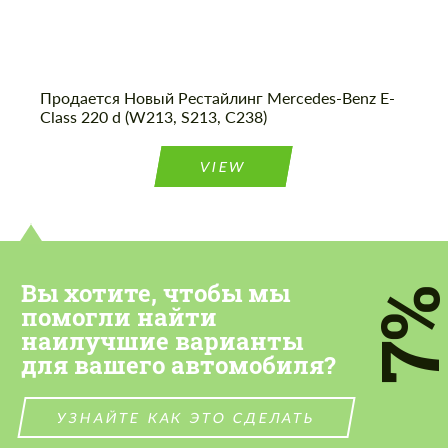
Продается Новый Рестайлинг Mercedes-Benz E-
Class 220 d (W213, S213, C238)
VIEW
Вы хотите, чтобы мы
7
помогли найти
наилучшие варианты
для вашего автомобиля?
УЗНАЙТЕ КАК ЭТО СДЕЛАТЬ