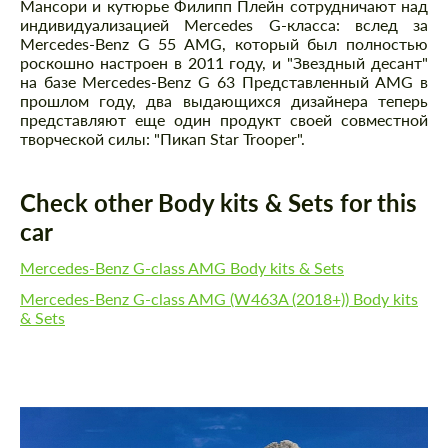
Мансори и кутюрье Филипп Плейн сотрудничают над
индивидуализацией Mercedes G-класса: вслед за
Mercedes-Benz G 55 AMG, который был полностью
роскошно настроен в 2011 году, и "Звездный десант"
на базе Mercedes-Benz G 63 Представленный AMG в
прошлом году, два выдающихся дизайнера теперь
представляют еще один продукт своей совместной
творческой силы: "Пикап Star Trooper".
Check other Body kits & Sets for this
car
Mercedes-Benz G-class AMG Body kits & Sets
Mercedes-Benz G-class AMG (W463A (2018+)) Body kits
& Sets