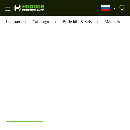
Главная
Catalogue
Body kits & Sets
Mansory