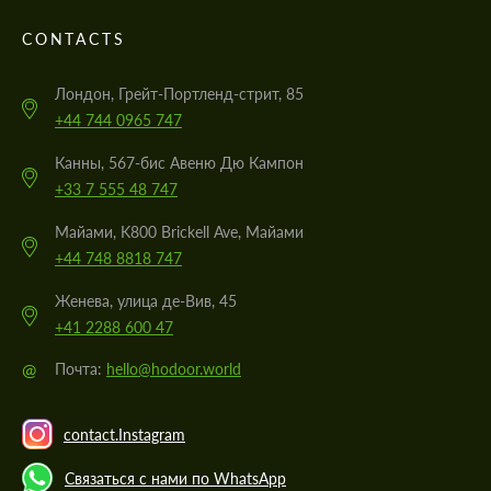
CONTACTS
Лондон, Грейт-Портленд-стрит, 85
+44 744 0965 747
Канны, 567-бис Авеню Дю Кампон
+33 7 555 48 747
Майами, K800 Brickell Ave, Майами
+44 748 8818 747
Женева, улица де-Вив, 45
+41 2288 600 47
@
Почта:
hello@hodoor.world
contact.Instagram
Связаться с нами по WhatsApp