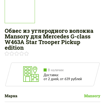
Обвес из углеродного волокна
Mansory для Mercedes G-class
W463A Star Trooper Pickup
edition
В наличии
Доставка:
от 2 дней, от 639 рублей
Марка
Mansory