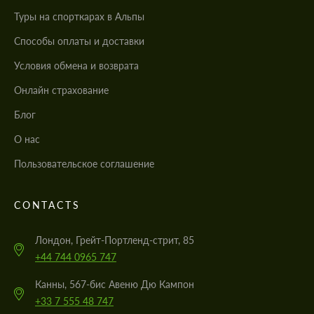
Туры на спорткарах в Альпы
Cпособы оплаты и доставки
Условия обмена и возврата
Онлайн страхование
Блог
О нас
Пользовательское соглашение
CONTACTS
Лондон, Грейт-Портленд-стрит, 85
+44 744 0965 747
Канны, 567-бис Авеню Дю Кампон
+33 7 555 48 747