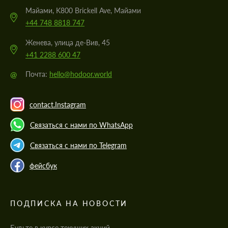
Майами, K800 Brickell Ave, Майами
+44 748 8818 747
Женева, улица де-Вив, 45
+41 2288 600 47
@
Почта:
hello@hodoor.world
contact.Instagram
Связаться с нами по WhatsApp
Связаться с нами по Telegram
фейсбук
ПОДПИСКА НА НОВОСТИ
Будьте в курсе текущих акций,