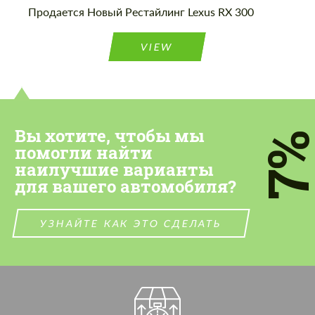
Продается Новый Рестайлинг Lexus RX 300
VIEW
Вы хотите, чтобы мы
7
помогли найти
наилучшие варианты
для вашего автомобиля?
УЗНАЙТЕ КАК ЭТО СДЕЛАТЬ