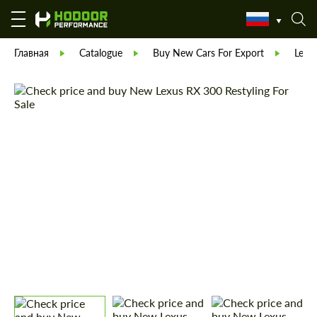
Главная
Catalogue
Buy New Cars For Export
Lexu