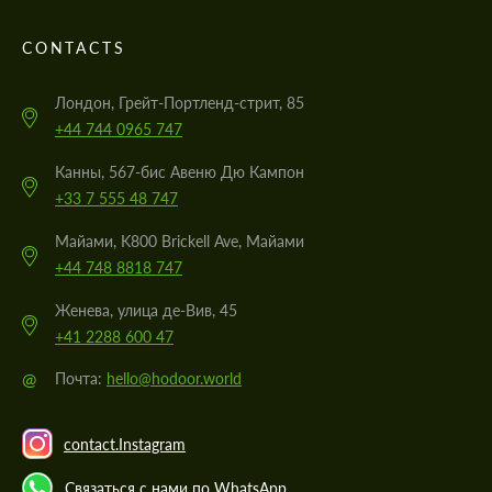
CONTACTS
Лондон, Грейт-Портленд-стрит, 85
+44 744 0965 747
Канны, 567-бис Авеню Дю Кампон
+33 7 555 48 747
Майами, K800 Brickell Ave, Майами
+44 748 8818 747
Женева, улица де-Вив, 45
+41 2288 600 47
@
Почта:
hello@hodoor.world
contact.Instagram
Связаться с нами по WhatsApp