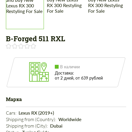
B-Forged 511 RXL
В наличии
Доставка:
от 2 дней, от 639 рублей
Марка
Cars: 
Lexus RX (2019+)
Shipping from (Country): 
Worldwide
Shipping from (Сity): 
Dubai