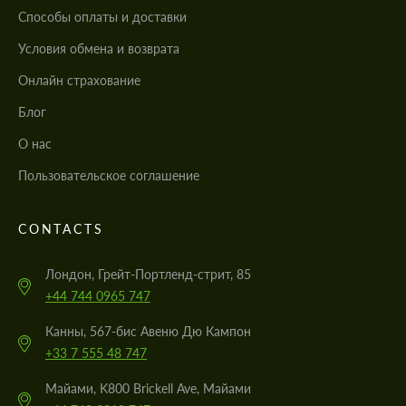
Cпособы оплаты и доставки
Условия обмена и возврата
Онлайн страхование
Блог
О нас
Пользовательское соглашение
CONTACTS
Лондон, Грейт-Портленд-стрит, 85
+44 744 0965 747
Канны, 567-бис Авеню Дю Кампон
+33 7 555 48 747
Майами, K800 Brickell Ave, Майами