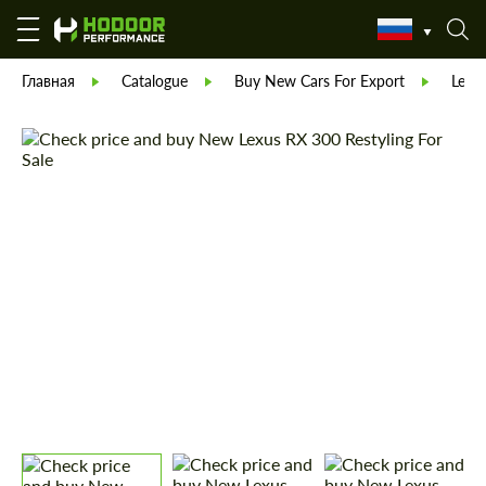
Главная
Catalogue
Buy New Cars For Export
Lexu