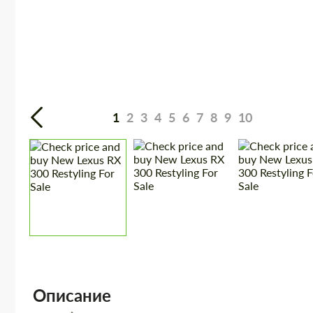
1
2
3
4
5
6
7
8
9
10
Описание