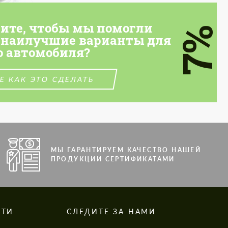
тите, чтобы мы помогли
7%
 наилучшие варианты для
о автомобиля?
Е КАК ЭТО СДЕЛАТЬ
МЫ ГАРАНТИРУЕМ КАЧЕСТВО НАШЕЙ
ПРОДУКЦИИ СЕРТИФИКАТАМИ
СТИ
СЛЕДИТЕ ЗА НАМИ