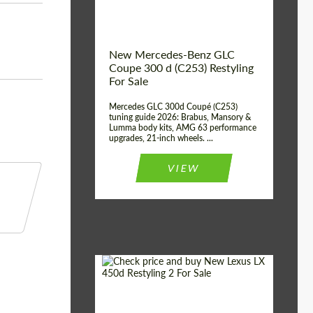
New Mercedes-Benz GLC
Coupe 300 d (C253) Restyling
For Sale
Mercedes GLC 300d Coupé (C253)
tuning guide 2026: Brabus, Mansory &
Lumma body kits, AMG 63 performance
upgrades, 21-inch wheels. ...
VIEW
Mileage / Km:
0