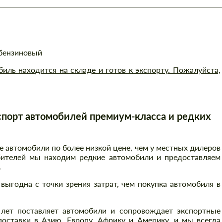
 бензиновый
ль находится на складе и готов к экспорту. Пожалуйста,
порт автомобилей премиум-класса и редких
автомобили по более низкой цене, чем у местных дилеров
бителей мы находим редкие автомобили и предоставляем
.
выгодна с точки зрения затрат, чем покупка автомобиля в
 лет поставляет автомобили и сопровождает экспортные
оставки в Азию, Европу, Африку и Америку, и мы всегда