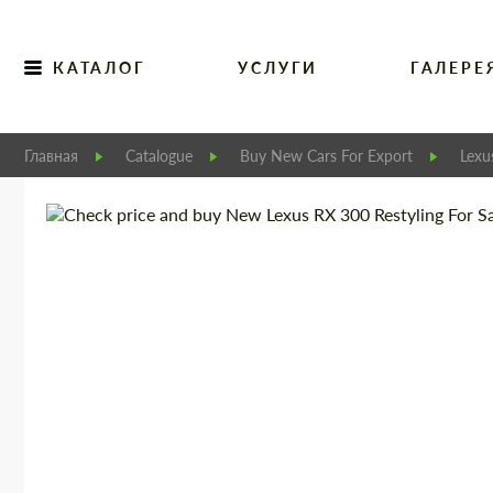
КАТАЛОГ
УСЛУГИ
ГАЛЕРЕ
Главная
Catalogue
Buy New Cars For Export
Lexu