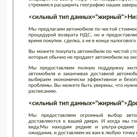
стремимся расширить географию наших заверш
<сильный тип данных="жирный">Низк
Мы предлагаем автомобили по чистой стоимост
процедурой возврата НДС, но и предоставляе
время покупки. сделка, а не в конце налогового
Вы можете покупать автомобили по чистой ст
которые обычно не продают автомобили на экс
Мы предоставляем полную поддержку экспо
автомобиля и заканчивая доставкой автомоб
выбираем экономически эффективное и безоп
проблемы. Вы можете быть уверены, что нужны
расписанию.
<сильный тип данных="жирный">Дост
Мы предоставляем огромный выбор автом
доставляются к вашей двери. И когда мы гов
виду.Мы находим редкие и ультра-редкие 
ожидания, и доставляем их вам в любую точку 