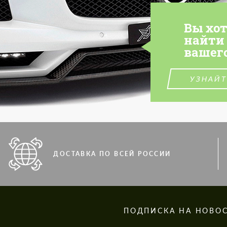
Вы хо
найти
вашег
УЗНАЙТ
ДОСТАВКА ПО ВСЕЙ РОССИИ
S
ПОДПИСКА НА НОВО