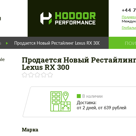
+44 
Поддерж
Я
Междуна
Глобаль
s
Продается Новый Рестайлинг Lexus RX 300
Продается Новый Рестайлин
Lexus RX 300
В наличии
Доставка:
от 2 дней, от 639 рублей
Марка