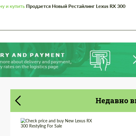
у и купить
Продается Новый Рестайлинг Lexus RX 300
Cогласиться на обработку
Cогласиться на обработку
персональных данных
персональных данных
СВЯЖИТЕСЬ СО МНОЙ
СВЯЖИТЕСЬ СО МНОЙ
Мы говорим на вашем языке
Мы говорим на вашем языке
Недавно в