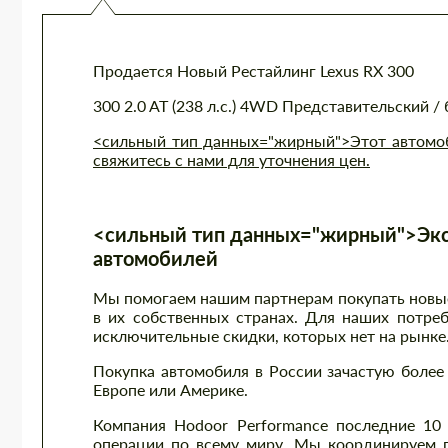
Продается Новый Рестайлинг Lexus RX 300
300 2.0 AT (238 л.с.) 4WD Представительский /
<сильный тип данных="жирный">Этот автомоби
свяжитесь с нами для уточнения цен.
<сильный тип данных="жирный">Экс
автомобилей
Мы помогаем нашим партнерам покупать новые 
в их собственных странах. Для наших потре
исключительные скидки, которых нет на рынке
Покупка автомобиля в России зачастую более 
Европе или Америке.
Компания Hodoor Performance последние 10
операции по всему миру. Мы координируем п