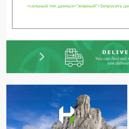
<сильный тип данных="жирный">Запросить цен