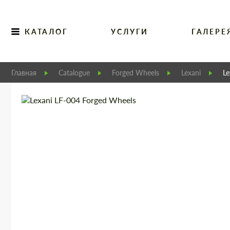
КАТАЛОГ
УСЛУГИ
ГАЛЕРЕ
Главная
Catalogue
Forged Wheels
Lexani
Le