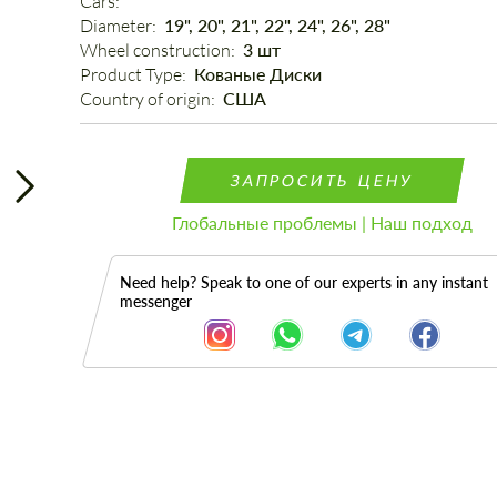
Cars: 
Diameter: 
19", 20", 21", 22", 24", 26", 28"
Wheel construction: 
3 шт
Product Type: 
Кованые Диски
Country of origin: 
США
ЗАПРОСИТЬ ЦЕНУ
Глобальные проблемы | Наш подход
Need help? Speak to one of our experts in any instant
messenger