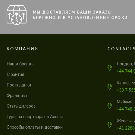
МЫ ДОСТАВЛЯЕМ ВАШИ ЗАКАЗЫ
БЕРЕЖНО И В УСТАНОВЛЕННЫЕ СРОКИ
КОМПАНИЯ
CONTACT
Наши бренды
Лондон, 
+44 744 
Гарантия
Канны, 5
Поставщики
+33 7 55
Франшиза
Майами, 
Стать дилеров
+44 748 
Туры на спорткарах в Альпы
Женева, 
Cпособы оплаты и доставки
+41 2288