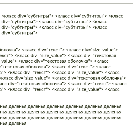
 <класс div="субтитры"> <класс div="субтитры"> <класс
 div="субтитры"> <класс div="субтитры"> <класс
 div="субтитры"> <класс div="субтитры"> <класс
с div="субтитры">
олочка"> <класс div="текст"> <класс div="size_value">
кст"> <класс div="size_value"> <класс div="текстовая
e_value"> <класс div="текстовая оболочка"> <класс
v="текстовая оболочка"> <класс div="текст"> <класс
а"> <класс div="текст"> <класс div="size_value"> <класс
<класс div="size_value"> <класс div="текстовая оболочка">
ласс div="текстовая оболочка"> <класс div="текст"> <класс
а"> <класс div="текст"> <класс div="size_value"> <класс
нья деленья деленья деленья
деленья деленья деленья
нья деленья деленья деленья деленья деленья деленья
нья деленья деленья деленья деленья деленья деленья
енья деленья