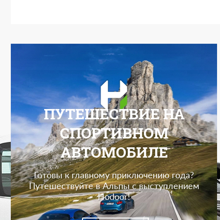
ПУТЕШЕСТВИЕ НА
СПОРТИВНОМ
АВТОМОБИЛЕ
Готовы к главному приключению года?
Путешествуйте в Альпы с выступлением
Hodoor!