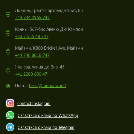
Лондон, Грейт-Портленд-стрит, 85
+44 744 0965 747
Канны, 567-бис Авеню Дю Кампон
+33 7 555 48 747
Майами, K800 Brickell Ave, Майами
+44 748 8818 747
Женева, улица де-Вив, 45
+41 2288 600 47
@
Почта:
hello@hodoor.world
contact.Instagram
Связаться с нами по WhatsApp
Связаться с нами по Telegram