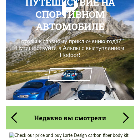
ПУТЕШЕСТВИЕ НА
СПОРТИВНОМ
АВТОМОБИЛЕ
Готовы к главному приключению года?
Путешествуйте в Альпы с выступлением
Hodoor!
MORE
Недавно вы смотрели