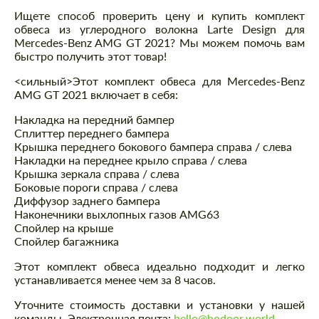
Ищете способ проверить цену и купить комплект
обвеса из углеродного волокна Larte Design для
Mercedes-Benz AMG GT 2021? Мы можем помочь вам
быстро получить этот товар!
<сильный>Этот комплект обвеса для Mercedes-Benz
AMG GT 2021 включает в себя:
Накладка на передний бампер
Сплиттер переднего бампера
Крышка переднего бокового бампера справа / слева
Накладки на переднее крыло справа / слева
Крышка зеркала справа / слева
Боковые пороги справа / слева
Диффузор заднего бампера
Наконечники выхлопных газов AMG63
Спойлер на крыше
Спойлер багажника
Этот комплект обвеса идеально подходит и легко
устанавливается менее чем за 8 часов.
Уточните стоимость доставки и установки у нашей
команды. Электронная почта:
hello@hodoor.world