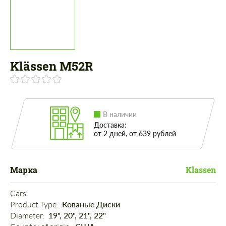
Klässen M52R
В наличии
Доставка:
от 2 дней, от 639 рублей
Марка
Klassen
Cars: 
Product Type: 
Кованые Диски
Diameter: 
19", 20", 21", 22"