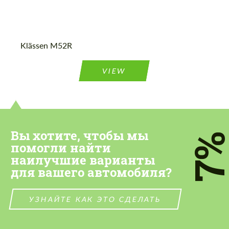
Klässen M52R
Cогласиться на обработку
Cогласиться на обработку
персональных данных
VIEW
персональных данных
СВЯЖИТЕСЬ СО МНОЙ
СВЯЖИТЕСЬ СО МНОЙ
Мы говорим на вашем языке
Мы говорим на вашем языке
Вы хотите, чтобы мы
7
помогли найти
наилучшие варианты
для вашего автомобиля?
УЗНАЙТЕ КАК ЭТО СДЕЛАТЬ