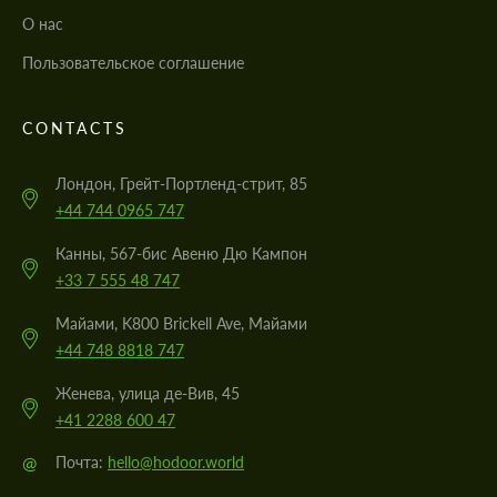
О нас
Пользовательское соглашение
CONTACTS
Лондон, Грейт-Портленд-стрит, 85
+44 744 0965 747
Канны, 567-бис Авеню Дю Кампон
+33 7 555 48 747
Майами, K800 Brickell Ave, Майами
+44 748 8818 747
Женева, улица де-Вив, 45
+41 2288 600 47
@
Почта:
hello@hodoor.world