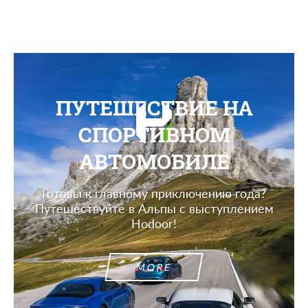
ПУТЕШЕСТВИЕ НА
СПОРТИВНОМ
АВТОМОБИЛЕ
Готовы к главному приключению года?
Путешествуйте в Альпы с выступлением
Hodoor!
MORE