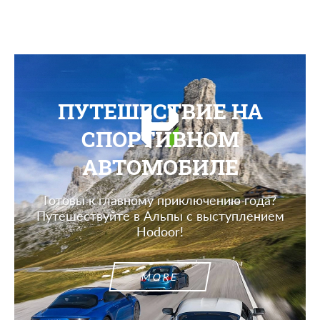
ПУТЕШЕСТВИЕ НА
СПОРТИВНОМ
АВТОМОБИЛЕ
Готовы к главному приключению года?
Путешествуйте в Альпы с выступлением
Hodoor!
MORE