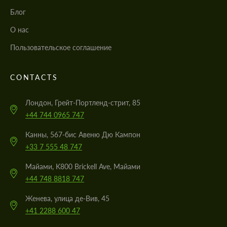
Блог
О нас
Пользовательское соглашение
CONTACTS
Лондон, Грейт-Портленд-стрит, 85
+44 744 0965 747
Канны, 567-бис Авеню Дю Кампон
+33 7 555 48 747
Майами, K800 Brickell Ave, Майами
+44 748 8818 747
Женева, улица де-Вив, 45
+41 2288 600 47