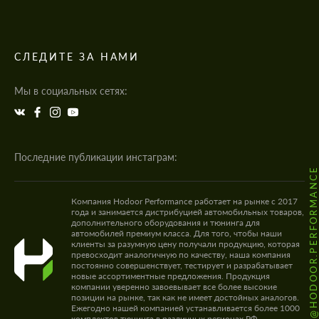
СЛЕДИТЕ ЗА НАМИ
Мы в социальных сетях:
Последние публикации инстаграм:
@HODOOR.PERFORMANC
Компания Hodoor Performance работает на рынке с 2017
года и занимается дистрибуцией автомобильных товаров,
дополнительного оборудования и тюнинга для
автомобилей премиум класса. Для того, чтобы наши
клиенты за разумную цену получали продукцию, которая
превосходит аналогичную по качеству, наша компания
постоянно совершенствует, тестирует и разрабатывает
новые ассортиментные предложения. Продукция
компании уверенно завоевывает все более высокие
позиции на рынке, так как не имеет достойных аналогов.
Ежегодно нашей компанией устанавливается более 1000
комплектов тюнинга в различных регионах РФ.