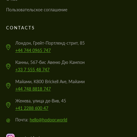
Пользовательское соглашение
CONTACTS
Лондон, Грейт-Портленд-стрит, 85
+44 744 0965 747
Канны, 567-бис Авеню Дю Кампон
+33 7 555 48 747
Майами, K800 Brickell Ave, Майами
+44 748 8818 747
Женева, улица де-Вив, 45
+41 2288 600 47
@
Почта:
hello@hodoor.world