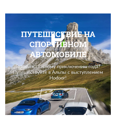
ПУТЕШЕСТВИЕ НА
СПОРТИВНОМ
АВТОМОБИЛЕ
Готовы к главному приключению года?
Путешествуйте в Альпы с выступлением
Hodoor!
MORE