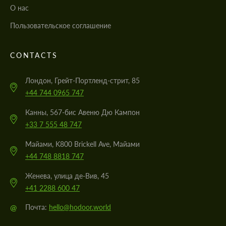
О нас
Пользовательское соглашение
CONTACTS
Лондон, Грейт-Портленд-стрит, 85
+44 744 0965 747
Канны, 567-бис Авеню Дю Кампон
+33 7 555 48 747
Майами, K800 Brickell Ave, Майами
+44 748 8818 747
Женева, улица де-Вив, 45
+41 2288 600 47
@
Почта:
hello@hodoor.world